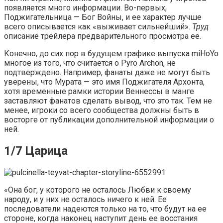
появляется много информации. Во-первых,
Поджигательница — Бог Войны, и ее характер лучше
всего описывается как «выживает сильнейший».
Труд
описание трейлера предварительного просмотра ее.
Конечно, до сих пор в будущем графике выпуска miHoYo
многое из того, что считается о Pyro Archon, не
подтверждено. Например, фанаты даже не могут быть
уверены, что Мурата — это имя Поджигателя Архонта,
хотя временные рамки истории Веннессы в манге
заставляют фанатов сделать вывод, что это так. Тем не
менее, игроки со всего сообщества должны быть в
восторге от публикации дополнительной информации о
ней.
1/7 Царица
«Она бог, у которого не осталось Любви к своему
народу, и у них не осталось ничего к ней. Ее
последователи надеются только на то, что будут на ее
стороне, когда наконец наступит день ее восстания