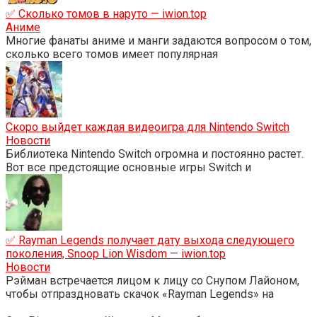
✅ Сколько томов в наруто — iwion.top
Аниме
Многие фанаты аниме и манги задаются вопросом о том,
сколько всего томов имеет популярная
Скоро выйдет каждая видеоигра для Nintendo Switch
Новости
Библиотека Nintendo Switch огромна и постоянно растет.
Вот все предстоящие основные игры Switch и
✅ Rayman Legends получает дату выхода следующего
поколения, Snoop Lion Wisdom — iwion.top
Новости
Рэйман встречается лицом к лицу со Снупом Лайоном,
чтобы отпраздновать скачок «Rayman Legends» на