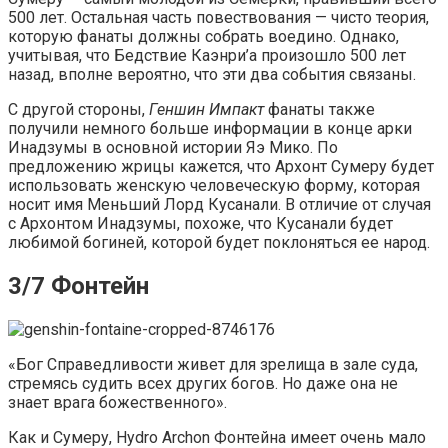
500 лет. Остальная часть повествования — чисто теория,
которую фанаты должны собрать воедино. Однако,
учитывая, что Бедствие Каэнри’а произошло 500 лет
назад, вполне вероятно, что эти два события связаны.
С другой стороны,
Геншин Импакт
фанаты также
получили немного больше информации в конце арки
Инадзумы в основной истории Яэ Мико. По
предложению жрицы кажется, что Архонт Сумеру будет
использовать женскую человеческую форму, которая
носит имя Меньший Лорд Кусанали. В отличие от случая
с Архонтом Инадзумы, похоже, что Кусанали будет
любимой богиней, которой будет поклоняться ее народ.
3/7 Фонтейн
«Бог Справедливости живет для зрелища в зале суда,
стремясь судить всех других богов. Но даже она не
знает врага божественного».
Как и Сумеру, Hydro Archon Фонтейна имеет очень мало