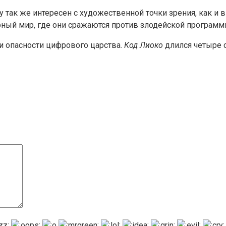
так же интересен с художественной точки зрения, как и в
ный мир, где они сражаются против злодейской программ
и опасности цифрового царства.
Код Лиоко
длился четыре с