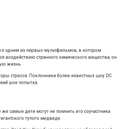
л одним из первых мультфильмов, в котором
ся воздействию странного химического вещества, он
ую жизнь.
оры стресса. Поклонники более известных шоу DC
ский шок
попытка.
же самые дети могут не помнить его соучастника
гигантского тупого медведя.