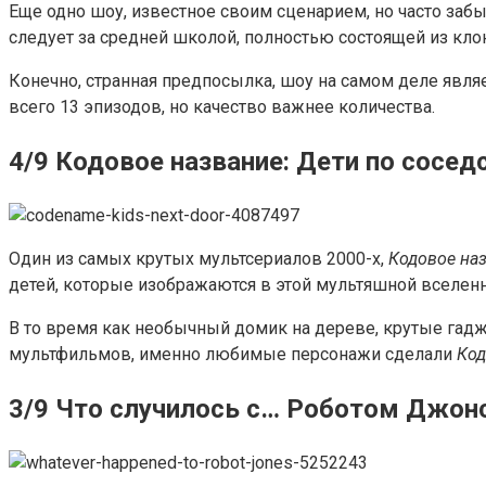
Еще одно шоу, известное своим сценарием, но часто за
следует за средней школой, полностью состоящей из кло
Конечно, странная предпосылка, шоу на самом деле явл
всего 13 эпизодов, но качество важнее количества.
4/9 Кодовое название: Дети по сосед
Один из самых крутых мультсериалов 2000-х,
Кодовое наз
детей, которые изображаются в этой мультяшной вселенн
В то время как необычный домик на дереве, крутые гад
мультфильмов, именно любимые персонажи сделали
Код
3/9 Что случилось с… Роботом Джон