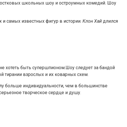
ростковых школьных шоу и остроумных комедий. Шоу
х и самых известных фигур в истории.
Клон Хай
длился
не хотеть быть супершпионом.Шоу следует за бандой
й тирании взрослых и их коварных схем.
лу больше индивидуальности, чем в большинстве
 серьезное творческое сердце и душу.