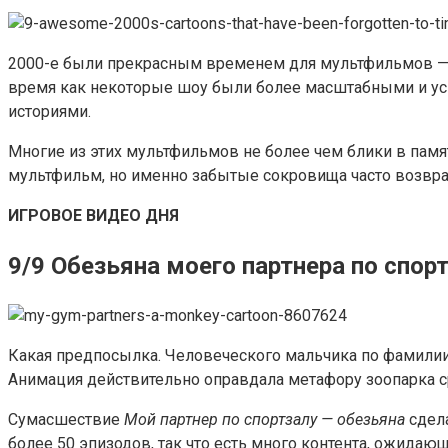
2000-е были прекрасным временем для мультфильмов — о
время как некоторые шоу были более масштабными и у
историями.
Многие из этих мультфильмов не более чем блики в памя
мультфильм, но именно забытые сокровища часто возвра
ИГРОВОЕ ВИДЕО ДНЯ
9/9 Обезьяна моего партнера по спор
Какая предпосылка. Человеческого мальчика по фамили
Анимация действительно оправдала метафору зоопарка 
Сумасшествие
Мой партнер по спортзалу — обезьяна
сдела
более 50 эпизодов, так что есть много контента, ожидающ