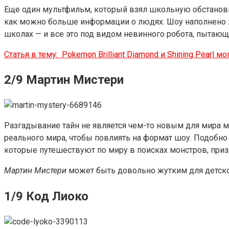
Еще один мультфильм, который взял школьную обстановку
как можно больше информации о людях. Шоу наполнено ж
школах — и все это под видом невинного робота, пытающ
Статья в тему:
Pokemon Brilliant Diamond и Shining Pearl
2/9 Мартин Мистери
Разгадывание тайн не является чем-то новым для мира 
реального мира, чтобы повлиять на формат шоу. Подобн
которые путешествуют по миру в поисках монстров, призр
Мартин Мистери
может быть довольно жутким для детског
1/9 Код Лиоко