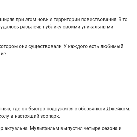
иряя при этом новые территории повествования. В то
удалось развлечь публику своими уникальными
в котором они существовали. У каждого есть любимый
ие.
ных, где он быстро подружится с обезьянкой Джейком.
олу в настоящий зоопарк.
ор актуальна. Мультфильм выпустил четыре сезона и