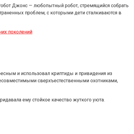
! Робот Джонс — любопытный робот, стремящийся собрать
траненных проблем, с которыми дети сталкиваются в
дних поколений
ресным и использовал криптиды и привидения из
несовместимыми сверхъестественными охотниками,
ридавала ему стойкое качество жуткого уюта.