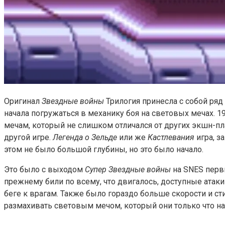
Оригинал
Звездные войны
Трилогия принесла с собой ряд
начала погружаться в механику боя на световых мечах. 1
мечам, который не слишком отличался от других экшн-п
другой игре.
Легенда о Зельде
или же
Кастлевания
игра, з
этом не было большой глубины, но это было начало.
Это было с выходом
Супер Звездные войны
на SNES первы
прежнему били по всему, что двигалось, доступные атак
беге к врагам. Также было гораздо больше скорости и ст
размахивать световым мечом, который они только что на