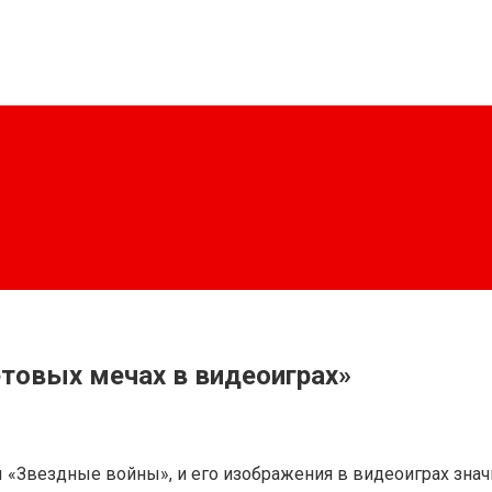
етовых мечах в видеоиграх»
Звездные войны», и его изображения в видеоиграх значи