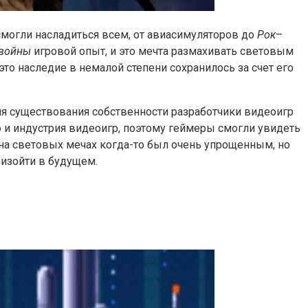
могли насладиться всем, от авиасимуляторов до
Рок
–
 войны
игровой опыт, и это мечта размахивать световым
о наследие в немалой степени сохранилось за счет его
мя существования собственности разработчики видеоигр
о и индустрия видеоигр, поэтому геймеры смогли увидеть
 на световых мечах когда-то был очень упрощенным, но
оизойти в будущем.