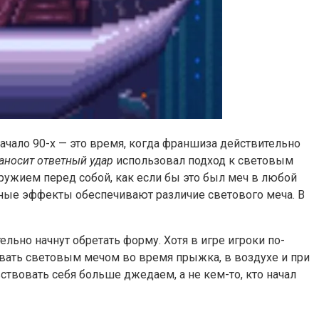
ачало 90-х — это время, когда франшиза действительно
аносит ответный удар
использовал подход к световым
ружием перед собой, как если бы это был меч в любой
ьные эффекты обеспечивают различие светового меча. В
ьно начнут обретать форму. Хотя в игре игроки по-
овать световым мечом во время прыжка, в воздухе и при
ствовать себя больше джедаем, а не кем-то, кто начал