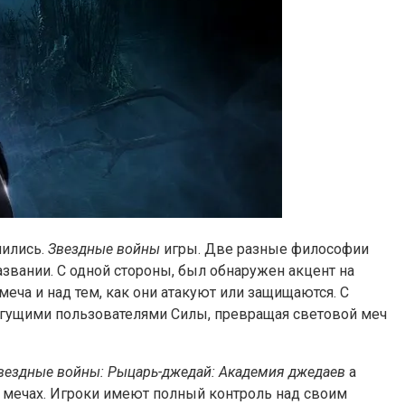
шились.
Звездные войны
игры. Две разные философии
звании. С одной стороны, был обнаружен акцент на
еча и над тем, как они атакуют или защищаются. С
могущими пользователями Силы, превращая световой меч
вездные войны: Рыцарь-джедай: Академия джедаев
а
х мечах. Игроки имеют полный контроль над своим