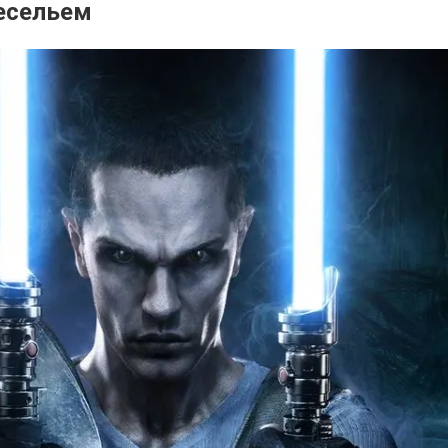
есельем