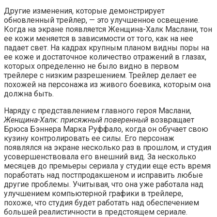
Другие изменения, которые демонстрирует
обновленный трейлер, — это улучшенное освещение.
Когда на экране появляется Женщина-Халк Маслани, тон
ее кожи меняется в зависимости от того, как на нее
падает свет. На кадрах крупным планом видны поры на
ее коже и достаточное количество отражений в глазах,
которых определенно не было видно в первом
трейлере с низким разрешением. Трейлер делает ее
похожей на персонажа из живого боевика, которым она
должна быть.
Наряду с представлением главного героя Маслани,
Женщина-Халк: присяжный поверенный
возвращает
Брюса Бэннера Марка Руффало, когда он обучает свою
кузину контролировать ее силы. Его персонаж
появлялся на экране несколько раз в прошлом, и студия
усовершенствовала его внешний вид. За несколько
месяцев до премьеры сериала у студии еще есть время
поработать над постпродакшеном и исправить любые
другие проблемы. Учитывая, что она уже работала над
улучшением компьютерной графики в трейлере,
похоже, что студия будет работать над обеспечением
большей реалистичности в предстоящем сериале.