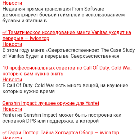
Новости
Недавняя прямая трансляция From Software
демонстрирует боевой геймплей с использованием
булавы и ятагана в
✅ Тематическое исследование манги Vanitas уходит на
перерыв — iwion.top
Новости
В этом году манга «Сверхъестественное» The Case Study
of Vanitas будет в перерыве. Сверхъестественная
10 профессиональных советов по Call Of Duty: Cold War,
которые вам нужно знать
Новости
В Call Of Duty: Cold War есть много вещей, на изучение
которых нужно время.
Genshin Impact: лучшее оружие для Yanfei
Новости
Yanfei из Genshin Impact может быть построена как
основной DPS или поддержка, в которой
✅ Гарри Поттер: Тайна Хогвартса Обзор — iwion.top
Новости