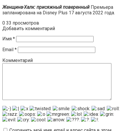
Женщина-Халк: присяжный поверенный
Премьера
запланирована на Disney Plus 17 августа 2022 года.
0
33 просмотров
Добавить комментарий
Имя
*
Email
*
Комментарий
Сохранить моё имя, email и адрес сайта в этом