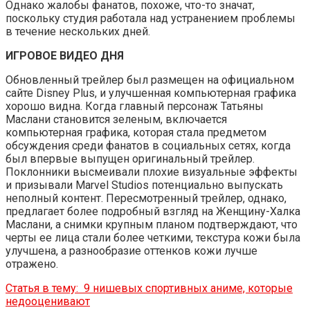
Однако жалобы фанатов, похоже, что-то значат,
поскольку студия работала над устранением проблемы
в течение нескольких дней.
ИГРОВОЕ ВИДЕО ДНЯ
Обновленный трейлер был размещен на официальном
сайте Disney Plus, и улучшенная компьютерная графика
хорошо видна. Когда главный персонаж Татьяны
Маслани становится зеленым, включается
компьютерная графика, которая стала предметом
обсуждения среди фанатов в социальных сетях, когда
был впервые выпущен оригинальный трейлер.
Поклонники высмеивали плохие визуальные эффекты
и призывали Marvel Studios потенциально выпускать
неполный контент. Пересмотренный трейлер, однако,
предлагает более подробный взгляд на Женщину-Халка
Маслани, а снимки крупным планом подтверждают, что
черты ее лица стали более четкими, текстура кожи была
улучшена, а разнообразие оттенков кожи лучше
отражено.
Статья в тему:
9 нишевых спортивных аниме, которые
недооценивают