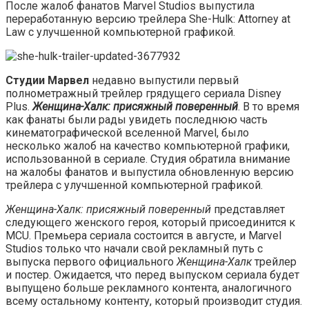
После жалоб фанатов Marvel Studios выпустила
переработанную версию трейлера She-Hulk: Attorney at
Law с улучшенной компьютерной графикой.
Студии Марвел
недавно выпустили первый
полнометражный трейлер грядущего сериала Disney
Plus.
Женщина-Халк: присяжный поверенный
. В то время
как фанаты были рады увидеть последнюю часть
кинематографической вселенной Marvel, было
несколько жалоб на качество компьютерной графики,
использованной в сериале. Студия обратила внимание
на жалобы фанатов и выпустила обновленную версию
трейлера с улучшенной компьютерной графикой.
Женщина-Халк: присяжный поверенный
представляет
следующего женского героя, который присоединится к
MCU. Премьера сериала состоится в августе, и Marvel
Studios только что начали свой рекламный путь с
выпуска первого официального
Женщина-Халк
трейлер
и постер. Ожидается, что перед выпуском сериала будет
выпущено больше рекламного контента, аналогичного
всему остальному контенту, который производит студия.