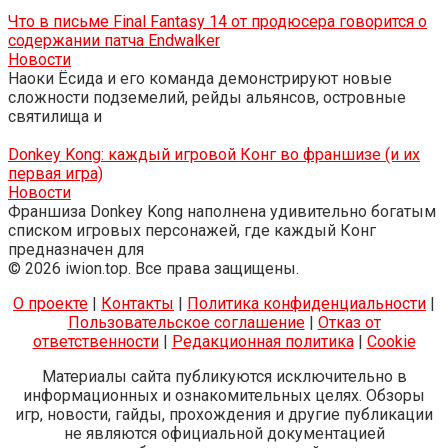
Что в письме Final Fantasy 14 от продюсера говорится о
содержании патча Endwalker
Новости
Наоки Ёсида и его команда демонстрируют новые
сложности подземелий, рейды альянсов, островные
святилища и
Donkey Kong: каждый игровой Конг во франшизе (и их
первая игра)
Новости
Франшиза Donkey Kong наполнена удивительно богатым
списком игровых персонажей, где каждый Конг
предназначен для
© 2026 iwion.top. Все права защищены.
О проекте
|
Контакты
|
Политика конфиденциальности
|
Пользовательское соглашение
|
Отказ от
ответственности
|
Редакционная политика
|
Cookie
Материалы сайта публикуются исключительно в
информационных и ознакомительных целях. Обзоры
игр, новости, гайды, прохождения и другие публикации
не являются официальной документацией