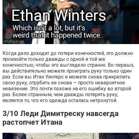
Когда дело доходит до потери конечностей, это должно
произойти только дважды с одной и той же
конечностью, чтобы это выглядело странно. Во-первых,
вы действительно можете проиграть руку только один
раз. Если вы Итан Уинтерс и можете снова прикрепить
свою руку, отрубить ее снова — просто невероятное
невезение. Это почти похоже на его ошибку во второй
раз. Более странным, чем дважды потерять руку,
является то, что его одежда осталась нетронутой.
3/10 Леди Димитреску навсегда
растопчет Итана