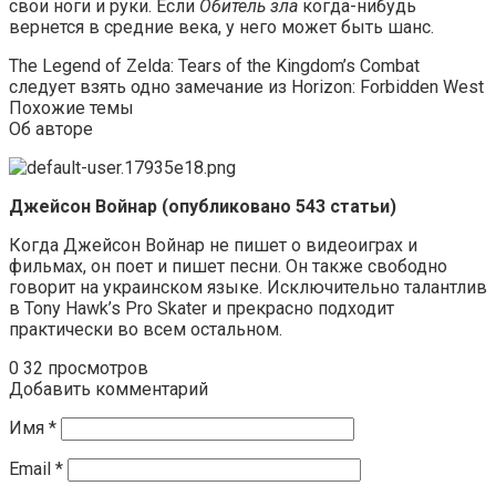
свои ноги и руки. Если
Обитель зла
когда-нибудь
вернется в средние века, у него может быть шанс.
The Legend of Zelda: Tears of the Kingdom’s Combat
следует взять одно замечание из Horizon: Forbidden West
Похожие темы
Об авторе
Джейсон Войнар (опубликовано 543 статьи)
Когда Джейсон Войнар не пишет о видеоиграх и
фильмах, он поет и пишет песни. Он также свободно
говорит на украинском языке. Исключительно талантлив
в Tony Hawk’s Pro Skater и прекрасно подходит
практически во всем остальном.
0
32 просмотров
Добавить комментарий
Имя
*
Email
*