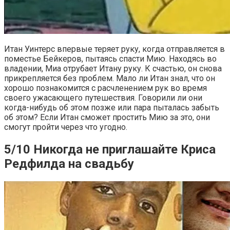
Итан Уинтерс впервые теряет руку, когда отправляется в
поместье Бейкеров, пытаясь спасти Мию. Находясь во
владении, Миа отрубает Итану руку. К счастью, он снова
прикрепляется без проблем. Мало ли Итан знал, что он
хорошо познакомится с расчленением рук во время
своего ужасающего путешествия. Говорили ли они
когда-нибудь об этом позже или пара пыталась забыть
об этом? Если Итан сможет простить Мию за это, они
смогут пройти через что угодно.
5/10 Никогда не приглашайте Криса
Редфилда на свадьбу