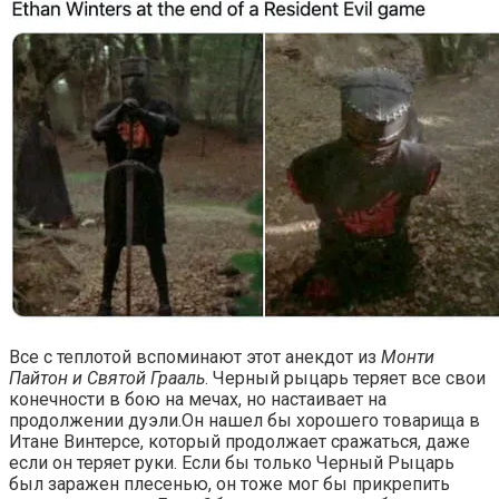
Все с теплотой вспоминают этот анекдот из
Монти
Пайтон и Святой Грааль
. Черный рыцарь теряет все свои
конечности в бою на мечах, но настаивает на
продолжении дуэли.Он нашел бы хорошего товарища в
Итане Винтерсе, который продолжает сражаться, даже
если он теряет руки. Если бы только Черный Рыцарь
был заражен плесенью, он тоже мог бы прикрепить