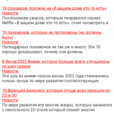
10 слэшеров, похожих на «В вашем доме кто-то есть»
Новости
Поклонникам ужасов, которым понравился сериал
Netflix «В вашем доме кто-то есть», стоит посмотреть и
10 покемонов, которые не легендарны (но должны
быть)
Новости
Легендарных покемонов не так уж и много. Эти 10
хорошо доказывают, почему они должны
8 Весна 2022 Аниме, которое больше всего улучшилось
по ходу сезона
Новости
Эти шоу из аниме-сезона весны 2022 года становились
только лучше по мере развития соответствующих
10 франшиз видеоигр, которые лучше всех перешли из
2D в 3D
Новости
По мере развития игр многие жанры, которые начинался
с пиксельного 2D-стиля который помнят многие