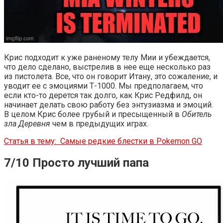
Крис подходит к уже раненому телу Мии и убеждается,
что дело сделано, выстрелив в нее еще несколько раз
из пистолета. Все, что он говорит Итану, это сожаление, и
уводит ее с эмоциями Т-1000. Мы предполагаем, что
если кто-то дерется так долго, как Крис Редфилд, он
начинает делать свою работу без энтузиазма и эмоций.
В целом Крис более грубый и пресыщенный в
Обитель
зла Деревня
чем в предыдущих играх.
Статья в тему:
Самые редкие блестки в Pokemon GO
7/10 Просто лучший папа