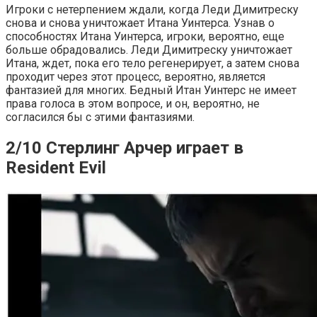
Игроки с нетерпением ждали, когда Леди Димитреску
снова и снова уничтожает Итана Уинтерса. Узнав о
способностях Итана Уинтерса, игроки, вероятно, еще
больше обрадовались. Леди Димитреску уничтожает
Итана, ждет, пока его тело регенерирует, а затем снова
проходит через этот процесс, вероятно, является
фантазией для многих. Бедный Итан Уинтерс не имеет
права голоса в этом вопросе, и он, вероятно, не
согласился бы с этими фантазиями.
2/10 Стерлинг Арчер играет в
Resident Evil