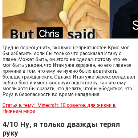
Трудно переоценить, сколько неприятностей Крис мог
бы избавить, если бы только что рассказал Итану о
плане. Может быть, он этого не сделал, потому что не
мог быть уверен, что Итан уже заражен, но его главная
причина в том, что ему не нужно было вовлекать
больше гражданских. Однако Итан уже зарекомендовал
себя в бою и имеет военную подготовку, так что ему
могли хотя бы сказать, что делать, чтобы убедиться, что
Роуз в безопасности во время нападения.
Статья в тему:
Minecraft: 10 советов для жизни в
Нижнем мире
4/10 Ну, я только дважды терял
руку