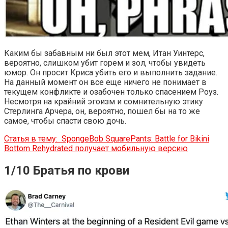
Каким бы забавным ни был этот мем, Итан Уинтерс,
вероятно, слишком убит горем и зол, чтобы увидеть
юмор. Он просит Криса убить его и выполнить задание.
На данный момент он все еще ничего не понимает в
текущем конфликте и озабочен только спасением Роуз.
Несмотря на крайний эгоизм и сомнительную этику
Стерлинга Арчера, он, вероятно, пошел бы на то же
самое, чтобы спасти свою дочь.
Статья в тему:
SpongeBob SquarePants: Battle for Bikini
Bottom Rehydrated получает мобильную версию
1/10 Братья по крови