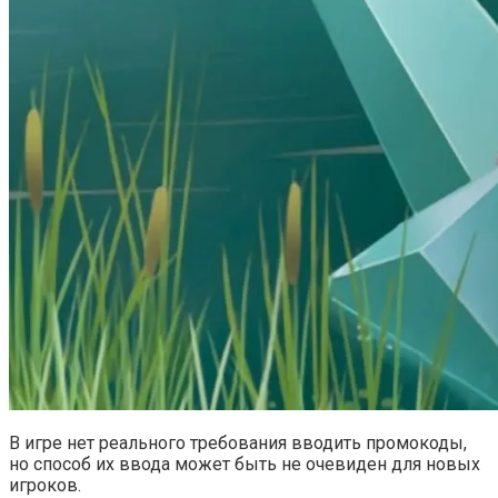
В игре нет реального требования вводить промокоды,
но способ их ввода может быть не очевиден для новых
игроков.