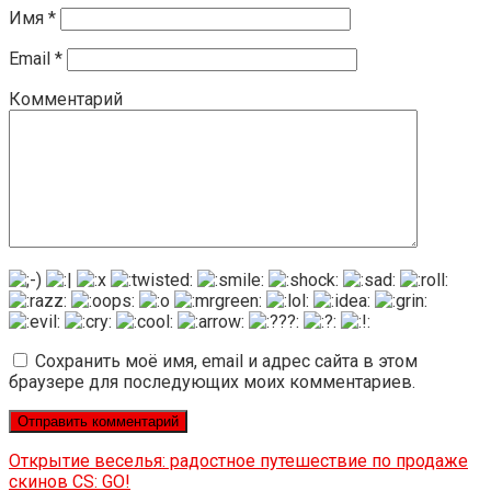
Имя
*
Email
*
Комментарий
Сохранить моё имя, email и адрес сайта в этом
браузере для последующих моих комментариев.
Открытие веселья: радостное путешествие по продаже
скинов CS: GO!