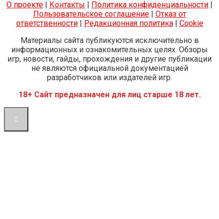
О проекте
|
Контакты
|
Политика конфиденциальности
|
Пользовательское соглашение
|
Отказ от
ответственности
|
Редакционная политика
|
Cookie
Материалы сайта публикуются исключительно в
информационных и ознакомительных целях. Обзоры
игр, новости, гайды, прохождения и другие публикации
не являются официальной документацией
разработчиков или издателей игр.
18+ Сайт предназначен для лиц старше 18 лет.