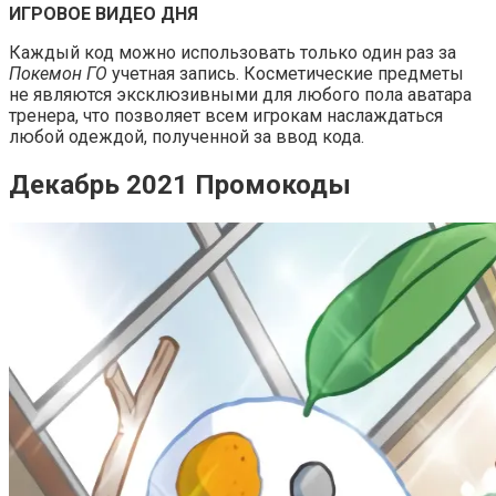
ИГРОВОЕ ВИДЕО ДНЯ
Каждый код можно использовать только один раз за
Покемон ГО
учетная запись. Косметические предметы
не являются эксклюзивными для любого пола аватара
тренера, что позволяет всем игрокам наслаждаться
любой одеждой, полученной за ввод кода.
Декабрь 2021 Промокоды