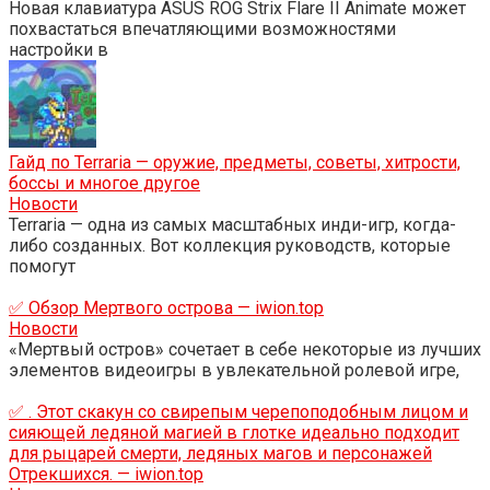
Новая клавиатура ASUS ROG Strix Flare II Animate может
похвастаться впечатляющими возможностями
настройки в
Гайд по Terraria — оружие, предметы, советы, хитрости,
боссы и многое другое
Новости
Terraria — одна из самых масштабных инди-игр, когда-
либо созданных. Вот коллекция руководств, которые
помогут
✅ Обзор Мертвого острова — iwion.top
Новости
«Мертвый остров» сочетает в себе некоторые из лучших
элементов видеоигры в увлекательной ролевой игре,
✅ . Этот скакун со свирепым черепоподобным лицом и
сияющей ледяной магией в глотке идеально подходит
для рыцарей смерти, ледяных магов и персонажей
Отрекшихся. — iwion.top