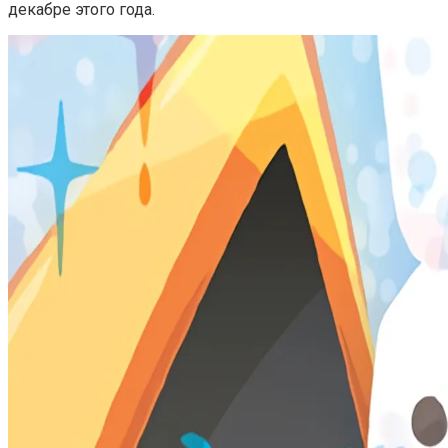
декабре этого года.