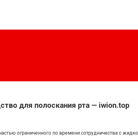
ство для полоскания рта — iwion.top
 частью ограниченного по времени сотрудничества с жидко