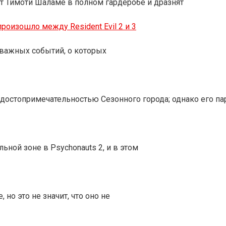
 Тимоти Шаламе в полном гардеробе и дразнят
роизошло между Resident Evil 2 и 3
о важных событий, о которых
достопримечательностью Сезонного города; однако его пар
ной зоне в Psychonauts 2, и в этом
но это не значит, что оно не