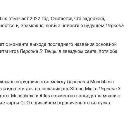
lus отмечает 2022 год. Считается, что задержка,
ничество и, возможно, новые новости о будущем
Персона
ет с момента выхода последнего названия основной
ритм игра
Персона 5: Танцы в звездном свете.
Хотя оба
показал сотрудничество между
Персона
и Mondahmin,
жидкости для полоскания рта: Strong Mint с
Персона 3
ого, Mondahmin и Atlus совместно проводят кампанию
ные карты QUO с дизайном ограниченного выпуска.