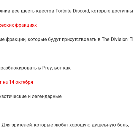
нив все шесть квестов Fortnite Discord, которые доступн
ажеских фракциях
 фракции, которые будут присутствовать в The Division: T
разблокировать в Prey; вот как
r на 14 октября
 экзотические и легендарные
. Для зрителей, которые любят хорошую душевную боль,