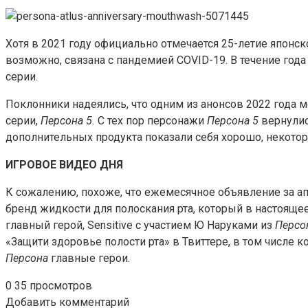
Хотя в 2021 году официально отмечается 25-летие японск
возможно, связана с пандемией COVID-19. В течение год
серии.
Поклонники надеялись, что одним из анонсов 2022 года
серии,
Персона 5.
С тех пор персонажи
Персона 5
вернулис
дополнительных продукта показали себя хорошо, некотор
ИГРОВОЕ ВИДЕО ДНЯ
К сожалению, похоже, что ежемесячное объявление за а
бренд жидкости для полоскания рта, который в настоящее
главный герой, Sensitive с участием Ю Наруками из
Персон
«Защити здоровье полости рта» в Твиттере, в том числе 
Персона
главные герои.
0
35 просмотров
Добавить комментарий