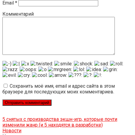
Email
*
Комментарий
Сохранить моё имя, email и адрес сайта в этом
браузере для последующих моих комментариев.
5 снятых с производства экшн-игр, которые почти
изменили жанр (и 5 находятся в разработке)
Новости