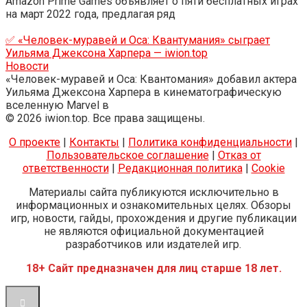
Amazon Prime Games объявляет о пяти бесплатных играх
на март 2022 года, предлагая ряд
✅ «Человек-муравей и Оса: Квантумания» сыграет
Уильяма Джексона Харпера — iwion.top
Новости
«Человек-муравей и Оса: Квантомания» добавил актера
Уильяма Джексона Харпера в кинематографическую
вселенную Marvel в
© 2026 iwion.top. Все права защищены.
О проекте
|
Контакты
|
Политика конфиденциальности
|
Пользовательское соглашение
|
Отказ от
ответственности
|
Редакционная политика
|
Cookie
Материалы сайта публикуются исключительно в
информационных и ознакомительных целях. Обзоры
игр, новости, гайды, прохождения и другие публикации
не являются официальной документацией
разработчиков или издателей игр.
18+ Сайт предназначен для лиц старше 18 лет.