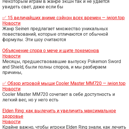
Некоторым играм в жанре экшн так и не удается
увидеть свет, даже если бы
✅ 15 величайших аниме сэйнэн всех времен — iwion.top
Новости
Жанр Seinen предлагает множество уникальных
повествований, которые отличаются от обычной
формулы. Эти шоу считаются
Объяснение спора о мече и щите покемонов
Новости
Месяцы, предшествовавшие выпуску Pokemon Sword
and Shield, были полны споров, и мы разбираем
причины,
✅ Обзор игровой мыши Cooler Master MM720 — iwion.top
Новости
Cooler Master MM720 сочетает в себе доступность и
легкий вес, но у него есть
Elden Ring: как вылечить и увеличить максимальное
здоровье
Новости
Крайне важно, чтобы игроки Elden Ring знали, как лечить