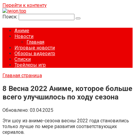
Перейти к контенту
Поиск:
Аниме
Новости
Главная
Игровые новости
Обзоры видеоигр
Списки
Трейлеры игр
Главная страница
8 Весна 2022 Аниме, которое больше
всего улучшилось по ходу сезона
Обновлено:
03.04.2025
Эти шоу из аниме-сезона весны 2022 года становились
только лучше по мере развития соответствующих
сериалов.