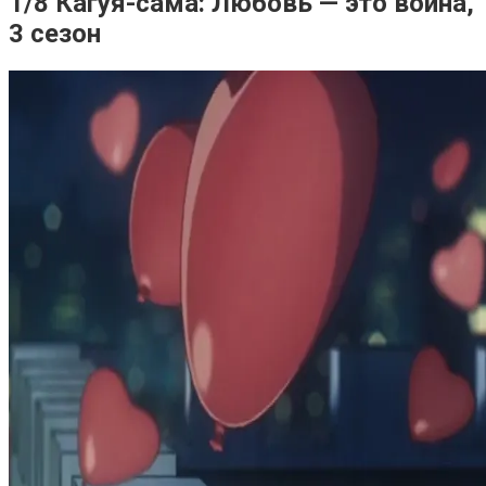
1/8 Кагуя-сама: Любовь — это война,
3 сезон