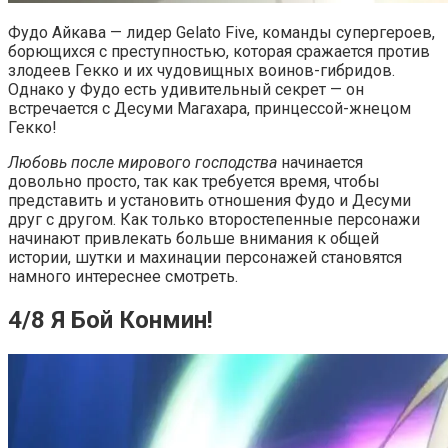
Фудо Айкава — лидер Gelato Five, команды супергероев,
борющихся с преступностью, которая сражается против
злодеев Гекко и их чудовищных воинов-гибридов.
Однако у Фудо есть удивительный секрет — он
встречается с Десуми Магахара, принцессой-жнецом
Гекко!
Любовь после мирового господства
начинается
довольно просто, так как требуется время, чтобы
представить и установить отношения Фудо и Десуми
друг с другом. Как только второстепенные персонажи
начинают привлекать больше внимания к общей
истории, шутки и махинации персонажей становятся
намного интереснее смотреть.
4/8 Я Бой Конмин!