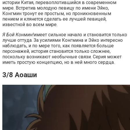
истории Китая, перевоплотившийся в современном
мире. Встретив молодую певицу по имени Эйко,
Конгмин тронут ее простым, но проникновенным
пением и клянется сделать ее лучшей певицей,
известной во всем мире.
Я Бой Конмин!
имеет сильное начало и становится только
лучше оттуда. За усилиями Конгмина и Эйко интересно
наблюдать, и по мере того, как появляется больше
персонажей, история становится только сложнее,
поскольку возникают необычные связи. Серия может
иметь простую концепцию, но в ней много сердца.
3/8 Аоаши