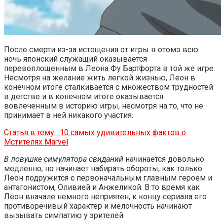
После смерти из-за истощения от игры в отомэ всю
ночь японский служащий оказывается
перевоплощенным в Леона Фу Бартфорта в той же игре.
Несмотря на желание жить легкой жизнью, Леон в
конечном итоге сталкивается с множеством трудностей
в детстве и в конечном итоге оказывается
вовлеченным в историю игры, несмотря на то, что не
принимает в ней никакого участия.
Статья в тему:
10 самых удивительных фактов о
Мстителях Marvel
В ловушке симулятора свиданий
начинается довольно
медленно, но начинает набирать обороты, как только
Леон подружится с первоначальным главным героем и
антагонистом, Оливией и Анжеликой. В то время как
Леон вначале немного неприятен, к концу сериала его
противоречивый характер и мелочность начинают
вызывать симпатию у зрителей.