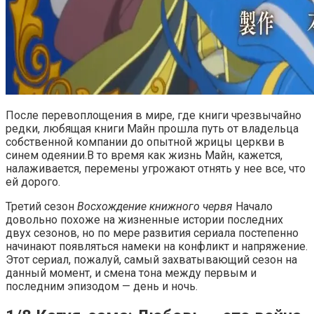
После перевоплощения в мире, где книги чрезвычайно
редки, любящая книги Майн прошла путь от владельца
собственной компании до опытной жрицы церкви в
синем одеянии.В то время как жизнь Майн, кажется,
налаживается, перемены угрожают отнять у нее все, что
ей дорого.
Третий сезон
Восхождение книжного червя
Начало
довольно похоже на жизненные истории последних
двух сезонов, но по мере развития сериала постепенно
начинают появляться намеки на конфликт и напряжение.
Этот сериал, пожалуй, самый захватывающий сезон на
данный момент, и смена тона между первым и
последним эпизодом — день и ночь.