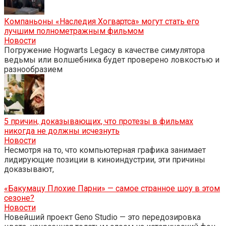
Компаньоны «Наследия Хогвартса» могут стать его
лучшим полнометражным фильмом
Новости
Погружение Hogwarts Legacy в качестве симулятора
ведьмы или волшебника будет проверено ловкостью и
разнообразием
5 причин, доказывающих, что протезы в фильмах
никогда не должны исчезнуть
Новости
Несмотря на то, что компьютерная графика занимает
лидирующие позиции в киноиндустрии, эти причины
доказывают,
«Бакумацу Плохие Парни» — самое странное шоу в этом
сезоне?
Новости
Новейший проект Geno Studio — это передозировка