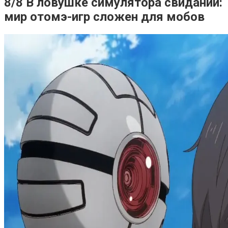
8/8 В ловушке симулятора свиданий:
мир отомэ-игр сложен для мобов