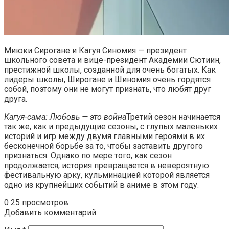
Миюки Сирогане и Кагуя Синомия — президент
школьного совета и вице-президент Академии Сютиин,
престижной школы, созданной для очень богатых. Как
лидеры школы, Широгане и Шиномия очень гордятся
собой, поэтому они не могут признать, что любят друг
друга.
Кагуя-сама: Любовь — это война
Третий сезон начинается
так же, как и предыдущие сезоны, с глупых маленьких
историй и игр между двумя главными героями в их
бесконечной борьбе за то, чтобы заставить другого
признаться. Однако по мере того, как сезон
продолжается, история превращается в невероятную
фестивальную арку, кульминацией которой является
одно из крупнейших событий в аниме в этом году.
0
25 просмотров
Добавить комментарий