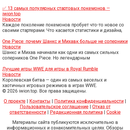
✅ 13 самых популярных стартовых покемонов —
iwion.top
Новости
Каждое поколение покемонов пробует что-то новое со
своими стартерами. Что касается статистики и дизайна,
One Piece: почему Шанкс и Михавк больше не соперники
Новости
Шанкс и Михав начинали как одни из самых сильных
соперников One Piece. Но легендарным
Лучшие игры WWE для игры в Royal Rumble
Новости
Королевская битва — один из самых веселых и
хаотичных игровых режимов в играх WWE.
© 2026 iwion.top. Все права защищены.
О проекте
|
Контакты
|
Политика конфиденциальности
|
Пользовательское соглашение
|
Отказ от
ответственности
|
Редакционная политика
|
Cookie
Материалы сайта публикуются исключительно в
информационных и ознакомительных целях. Обзоры