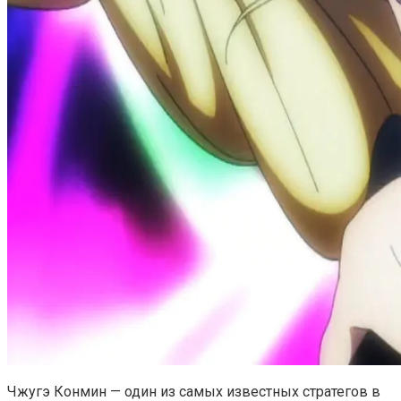
Чжугэ Конмин — один из самых известных стратегов в