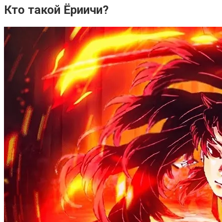
Кто такой Ёриичи?