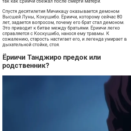
так как Ёриичи сбежал после смерти матери.
Спустя десятилетия Мичикацу оказывается демоном
Высшей Луны, Кокушибо. Ёриичи, которому сейчас 80
лет, задается вопросом, почему его брат стал демоном.
Это приводит к битве между братьями. Ёриичи легко
справляется с Коскушибо, нанося ему травмы. К
сожалению, старость настигает его, и легенда умирает в
дыхательной стойке, стоя.
Ёриичи Танджиро предок или
родственник?