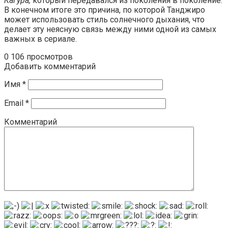
Кагура,
который передавался из поколения в поколение.
В конечном итоге это причина, по которой Танджиро
может использовать стиль солнечного дыхания, что
делает эту неясную связь между ними одной из самых
важных в сериале.
0
106 просмотров
Добавить комментарий
Имя
*
Email
*
Комментарий