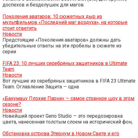
доспехов и безделушек для магов
Поколения аватаров: 10 сюжетных дыр из
мультфильмов «Последний маг воздуха», на которые
стоит ответить
Новости
Предстоящие «Поколения аватаров» должны дать
убедительные ответы на эти пробелы в сюжете из
серии
FIFA 23: 10 лучших серебряных защитников в Ultimate
Team
Новости
Вот лучшие из серебряных защитников в FIFA 23 Ultimate
Team. Оглавление Защита — одна
«Бакумацу Плохие Парни» — самое странное шоу в этом
сезоне?
Новости
Новейший проект Geno Studio — это передозировка
цвета, нанесенная толстым слоем на исторический фон,
Обстановка острова Этернум в Новом Свете и его