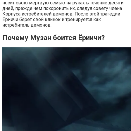
носит свою мертвую семью на руках в течение десяти
дней, прежде чем похоронить их, следуя совету члена
Корпуса истребителей демонов. После этой трагедии
Ёриичи берет свой клинок и тренируется как
истребитель демонов.
Почему Музан боится Ёриичи?