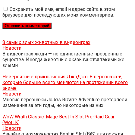
Сохранить моё имя, email и адрес сайта в этом
браузере для последующих моих комментариев.
8 самых злых животных в видеоиграх
Новости
В видеоиграх люди — не единственные презренные
существа. Иногда животные оказываются такими же
злыми
Невероятные приключения ДжоДжо: 8 персонажей,
которые больше всего меняются на протяжении всего
аниме
Новости
Многие персонажи JoJo’s Bizarre Adventure претерпели
изменения за эти годы, но некоторые из них
WoW Wrath Classic: Mage Best In Slot Pre-Raid Gear
(WotLK)
Новости
Узнайте о возможностях Best in Slot (BiS) для оружия,