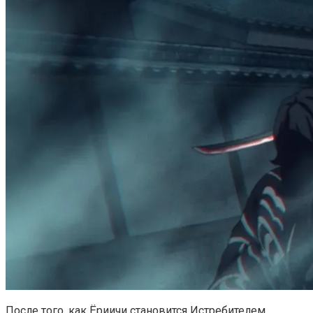
После того, как Ёриичи становится Истребителем