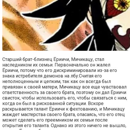
Старший брат-близнец Ёриичи, Мичикацу, стал
наследником их семьи. Первоначально он жалел
Ёриичи, потому что его дискриминировали из-за его
знака истребителя демонов на лбу.Считая его
неполноценным и цепким, так как он всегда был
привязан к своей матери, Мичикацу все еще чувствовал
ответственность за своего брата, поэтому он дал Ёриичи
свисток, чтобы использовать его, чтобы связаться с ним,
когда он был в рискованной ситуации. Вскоре
раскрывается талант Ёриичи к фехтованию, и Мичикацу
жаждет мастерства своего брата, опасаясь, что его отец
может сделать его преемником их семьи после
открытия его таланта. Однако из этого ничего не вышло,