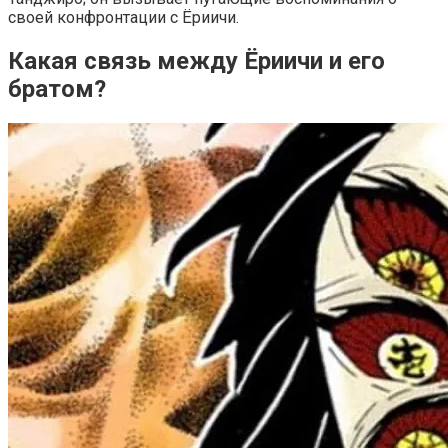
своей конфронтации с Ёриичи.
Какая связь между Ёриичи и его
братом?