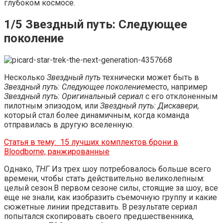
глубоком космосе.
1/5 Звездный путь: Следующее
поколение
Несколько
Звездный путь
технически может быть в
Звездный путь: Следующее поколение
место, например
Звездный путь: Оригинальный сериал
с его отклоненным
пилотным эпизодом, или
Звездный путь: Дискавери,
который стал более динамичным, когда команда
отправилась в другую вселенную.
Статья в тему:
15 лучших комплектов брони в
Bloodborne, ранжированные
Однако,
ТНГ
Из трех шоу потребовалось больше всего
времени, чтобы стать действительно великолепным:
целый сезон.В первом сезоне силы, стоящие за шоу, все
еще не знали, как изобразить съемочную группу и какие
сюжетные линии представить. В результате сериал
попытался скопировать своего предшественника,