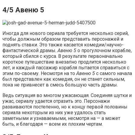
4/5 Авеню 5
Иногда для нового сериала требуется несколько серий,
чтобы должным образом представить персонажей и
поднять ставки. Это также касается комедии/научно-
фантастической драмы.
Авеню 5
о прогулочном корабле,
который сбился с курса. В результате первоначально
короткое путешествие внезапно продлится несколько
лет, и каждый пассажир корабля пытается справиться с
этим по-своему. Несмотря на то
Авеню 5
с самого начала
был представлен как комедия, он не станет сильным,
пока не привнесет в смесь большую часть драмы.
Ведь ситуация во многом ужасающая. Соединяя шутки и
ужас, сериалу удается отразить это. Персонажи
развиваются постепенно, но к концу первой половины
сериала некоторым из них уже удалось стать
заметными и узнаваемыми, несмотря на — а может
быть, и благодаря — всем их плохим чертам.