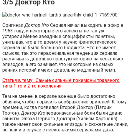
3/5 Доктор Кто
Оригинал
Доктор Кто
Сериал начал выходить в эфир в
1963 году, и некоторые его аспекты не так уж
устарели.Менее звездные спецэффекты понятны,
учитывая, что в то время у научно-фантастического
сериала не было большого бюджета. Что не имеет
смысла, так это первоначальная тенденция сериала
растягивать довольно простую историю на несколько
эпизодов, а это означает, что некоторые из самых
ранних историй имеют довольно медленный темп.
Статья в тему:
Самые сильные покемоны травяного
типа 1-го и 2-го поколения
Тем не менее, в сериале все еще было достаточно
обаяния, чтобы поразить воображение зрителей. К тому
времени, когда появился Второй Доктор (Патрик
Тротон),
Доктор Кто
первоначальные боли были давно
забыты. Эпоха Первого Доктора (Уильям Хартнелл)
также имеет свои сильные эпизоды и сюжетные линии,
но, как и в случае с несколькими сериалами, даже