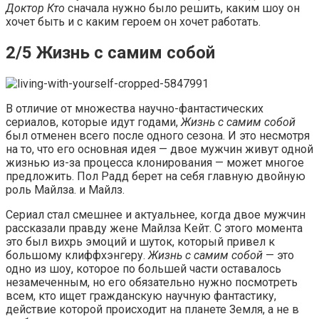
Доктор Кто
сначала нужно было решить, каким шоу он
хочет быть и с каким героем он хочет работать.
2/5 Жизнь с самим собой
В отличие от множества научно-фантастических
сериалов, которые идут годами,
Жизнь с самим собой
был отменен всего после одного сезона. И это несмотря
на то, что его основная идея — двое мужчин живут одной
жизнью из-за процесса клонирования — может многое
предложить. Пол Радд берет на себя главную двойную
роль Майлза. и Майлз.
Сериал стал смешнее и актуальнее, когда двое мужчин
рассказали правду жене Майлза Кейт. С этого момента
это был вихрь эмоций и шуток, который привел к
большому клиффхэнгеру.
Жизнь с самим собой
— это
одно из шоу, которое по большей части оставалось
незамеченным, но его обязательно нужно посмотреть
всем, кто ищет гражданскую научную фантастику,
действие которой происходит на планете Земля, а не в