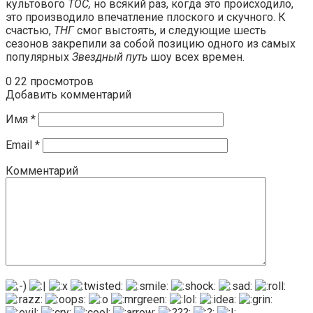
культового
ТОС,
но всякий раз, когда это происходило,
это производило впечатление плоского и скучного. К
счастью,
ТНГ
смог выстоять, и следующие шесть
сезонов закрепили за собой позицию одного из самых
популярных
Звездный путь
шоу всех времен.
0
22 просмотров
Добавить комментарий
Имя
*
Email
*
Комментарий