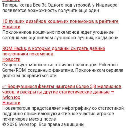
Теперь, когда Все За Одного под угрозой, у Индевора
появляется возможность получить еще один
10 лучших дизайнов кошачьих покемонов в рейтинге
Новости
Поклонников кошачьих покемонов ждет угощение —
сегодня мы оцениваем лучших из лучших, когда речь
ROM Hacks, в которые должны сыграть давние
поклонники покемонов
Новости
Существует множество отличных хаков для Pokemon
Game/ROM, созданных фанатами. Поклонникам сериала
должны понравиться эти
✅ Вернувшиеся фанаты наиграли более 5,8 миллионов
часов, и раскрыты другие статистические данные —
iwion.top
Новости
Housemarque представляет инфографику со статистикой,
подробно описывающую активное участие игроков
почти через месяц после
© 2026 iwion.top. Все права защищены.