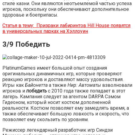
стиле казни. Они являются неотъемлемой частью успеха
игроков, поскольку они обеспечивают дополнительное
здоровье и боеприпасы.
Статья в тему:
Призраки лабиринтов Hill House появятся
в универсальных парках на Хэллоуин
3/9 Победить
PlatinumGames имеет большой опыт создания
оригинальных динамичных игр, которые проверяют
реакцию игроков и доставляют массу удовольствия.
Игры как
Байонетта
а также
Нир: Автоматы
взволновали
игроков и
победить
с 2010 года также попадает в этот
лагерь. Кампания следует за агентом DARPA Сэмом
Гидеоном, который носит костюм дополненной
реальности. Костюм позволяет ему замедлять время, а
также обеспечивает большую ловкость и скорость, что
позволяет ему скользить по уровням.
Режиссер легендарный разработчик игр Синдзи