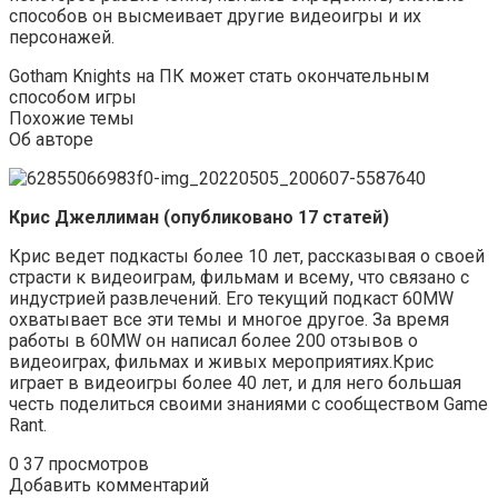
способов он высмеивает другие видеоигры и их
персонажей.
Gotham Knights на ПК может стать окончательным
способом игры
Похожие темы
Об авторе
Крис Джеллиман (опубликовано 17 статей)
Крис ведет подкасты более 10 лет, рассказывая о своей
страсти к видеоиграм, фильмам и всему, что связано с
индустрией развлечений. Его текущий подкаст 60MW
охватывает все эти темы и многое другое. За время
работы в 60MW он написал более 200 отзывов о
видеоиграх, фильмах и живых мероприятиях.Крис
играет в видеоигры более 40 лет, и для него большая
честь поделиться своими знаниями с сообществом Game
Rant.
0
37 просмотров
Добавить комментарий