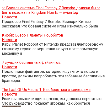
✅ Боевая система Final Fantasy 7 Remake должна была
быть похожа на Kingdom Hearts — iwion.top
Новости
Продюсер Final Fantasy 7 Remake Ёсинори Китасэ
рассказал, что боевая система игры изначально была
Кирби: Обзор Планеты Робоботов
Новости
Kirby: Planet Robobot от Nintendo представляет розовому
главному герою совершенно новую платформенную
механику в
7 лучших бесплатных файтингов
Новости
Поклонники файтингов, которые ищут что-то новое и
простое, должны попробовать эти забавные бесплатные
бравлеры.
The Last Of Us Часть 1: Как бороться с кликерами
Новости
Если вы слышите один щелчок, вы должны спрятаться.
Это руководство покажет игрокам, как бороться