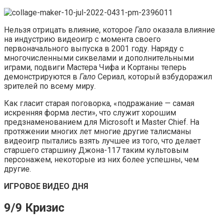
Нельзя отрицать влияние, которое
Гало
оказала влияние
на индустрию видеоигр с момента своего
первоначального выпуска в 2001 году. Наряду с
многочисленными сиквелами и дополнительными
играми, подвиги Мастера Чифа и Кортаны теперь
демонстрируются в
Гало
Сериал, который взбудоражил
зрителей по всему миру.
Как гласит старая поговорка, «подражание — самая
искренняя форма лести», что служит хорошим
предзнаменованием для Microsoft и Master Chief. На
протяжении многих лет многие другие талисманы
видеоигр пытались взять лучшее из того, что делает
старшего старшину Джона-117 таким культовым
персонажем, некоторые из них более успешны, чем
другие.
ИГРОВОЕ ВИДЕО ДНЯ
9/9 Кризис