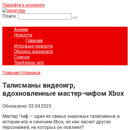
Перейти к контенту
Поиск:
Аниме
Новости
Главная
Игровые новости
Обзоры видеоигр
Списки
Трейлеры игр
Главная страница
Талисманы видеоигр,
вдохновленные мастер-чифом Xbox
Обновлено:
03.04.2025
Мастер Чиф — один из самых знаковых талисманов в
истории игр и синоним Xbox, но как насчет других
персонажей, на которых он повлиял?