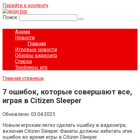
Перейти к контенту
Поиск:
Аниме
Новости
Главная
Игровые новости
Обзоры видеоигр
Списки
Трейлеры игр
Главная страница
7 ошибок, которые совершают все,
играя в Citizen Sleeper
Обновлено:
03.04.2025
Новым игрокам легко сделать ошибку в видеоигре,
включая Citizen Sleeper. Фанаты должны избегать этих
ошибок во время игры в Citizen Sleeper.