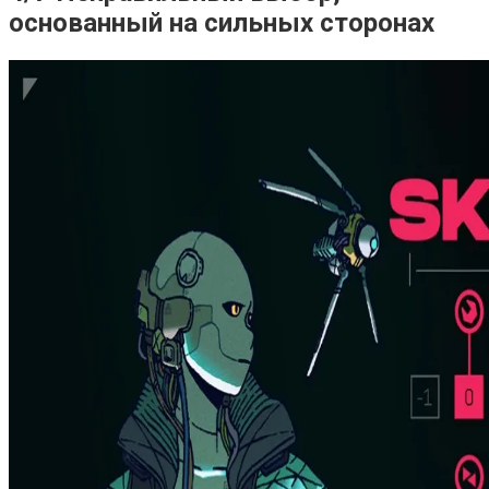
основанный на сильных сторонах