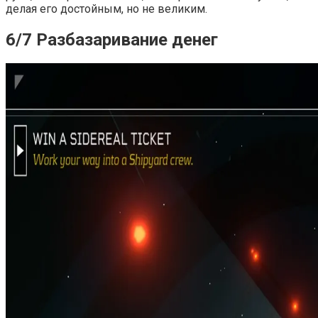
делая его достойным, но не великим.
6/7 Разбазаривание денег