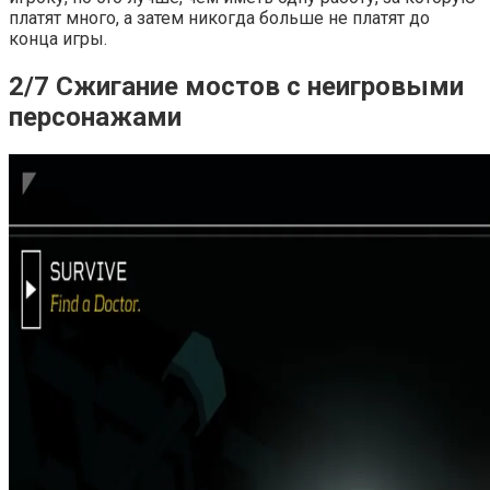
платят много, а затем никогда больше не платят до
конца игры.
2/7 Сжигание мостов с неигровыми
персонажами