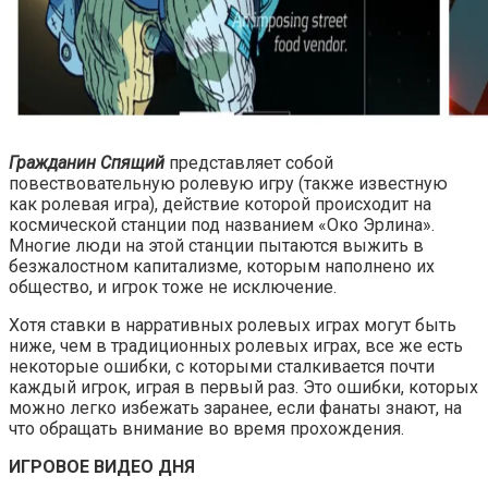
Гражданин Спящий
представляет собой
повествовательную ролевую игру (также известную
как ролевая игра), действие которой происходит на
космической станции под названием «Око Эрлина».
Многие люди на этой станции пытаются выжить в
безжалостном капитализме, которым наполнено их
общество, и игрок тоже не исключение.
Хотя ставки в нарративных ролевых играх могут быть
ниже, чем в традиционных ролевых играх, все же есть
некоторые ошибки, с которыми сталкивается почти
каждый игрок, играя в первый раз. Это ошибки, которых
можно легко избежать заранее, если фанаты знают, на
что обращать внимание во время прохождения.
ИГРОВОЕ ВИДЕО ДНЯ