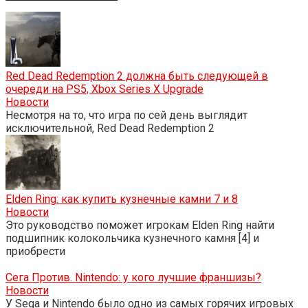
Red Dead Redemption 2 должна быть следующей в
очереди на PS5, Xbox Series X Upgrade
Новости
Несмотря на то, что игра по сей день выглядит
исключительной, Red Dead Redemption 2
Elden Ring: как купить кузнечные камни 7 и 8
Новости
Это руководство поможет игрокам Elden Ring найти
подшипник колокольчика кузнечного камня [4] и
приобрести
Сега Против. Nintendo: у кого лучшие франшизы?
Новости
У Sega и Nintendo было одно из самых горячих игровых