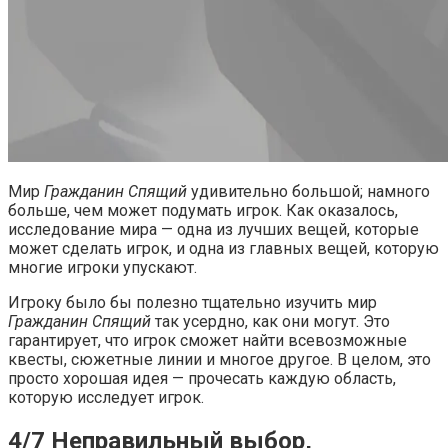
Мир
Гражданин Спящий
удивительно большой; намного
больше, чем может подумать игрок. Как оказалось,
исследование мира — одна из лучших вещей, которые
может сделать игрок, и одна из главных вещей, которую
многие игроки упускают.
Игроку было бы полезно тщательно изучить мир
Гражданин Спящий
так усердно, как они могут. Это
гарантирует, что игрок сможет найти всевозможные
квесты, сюжетные линии и многое другое. В целом, это
просто хорошая идея — прочесать каждую область,
которую исследует игрок.
4/7 Неправильный выбор,