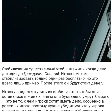
Стабилизация
существенный
чтобы выжить, когда дело
доходит до
Гражданин Спящий
. Игрок сможет
стабилизировать только один раз бесплатно, но это
всего лишь пример. После этого он
будут
стоит денег.
Игроку придется купить их стабилизатор, чтобы они
оставались в живых, иначе они буквально умрут. Смерть
— это не то, с чем игроки хотят иметь дело, особенно в
ролевых играх, поэтому лучше убедиться, что у игрока
всегда достаточно денег для покупки стабилизаторов,