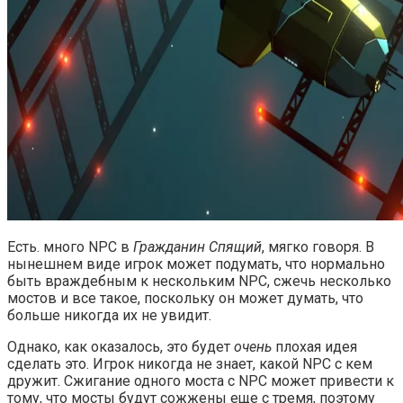
Есть. много NPC в
Гражданин Спящий
, мягко говоря. В
нынешнем виде игрок может подумать, что нормально
быть враждебным к нескольким NPC, сжечь несколько
мостов и все такое, поскольку он может думать, что
больше никогда их не увидит.
Однако, как оказалось, это будет
очень
плохая идея
сделать это. Игрок никогда не знает, какой NPC с кем
дружит. Сжигание одного моста с NPC может привести к
тому, что мосты будут сожжены еще с тремя, поэтому