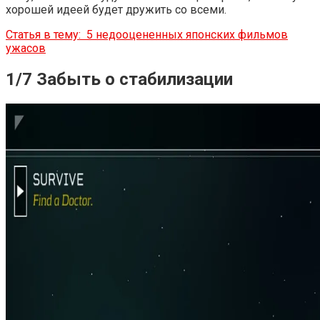
хорошей идеей будет дружить со всеми.
Статья в тему:
5 недооцененных японских фильмов
ужасов
1/7 Забыть о стабилизации