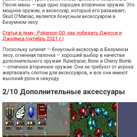
Песня маны — еще одно хорошее вторичное оружие. Это
мощное оружие, и аксессуар, который его развивает,
Skull O’Maniac, является бонусным аксессуаром в
Безумном лесу.
Статья в тему:
Pokemon GO: как победить Джесси и
Джеймса (октябрь 2021 г.)
Поскольку шпинат — бонусный аксессуар в Безумном
лесу, огненная палочка — хороший выбор в качестве
дополнительного оружия. Runetracer, Bone и Cherry Bomb
— отличное вторичное оружие. Они не требуют от игрока
жертвовать слотом для аксессуаров, и все они имеют
высокий урон в секунду.
2/10 Дополнительные аксессуары