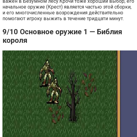
важен в Безумном лесу.Крочи тоже хороший выбор; его
начальное оружие (Крест) является частью этой сборки,
и его многочисленные возрождения действительно
помогают игроку выжить в течение тридцати минут.
9/10 Основное оружие 1 — Библия
короля