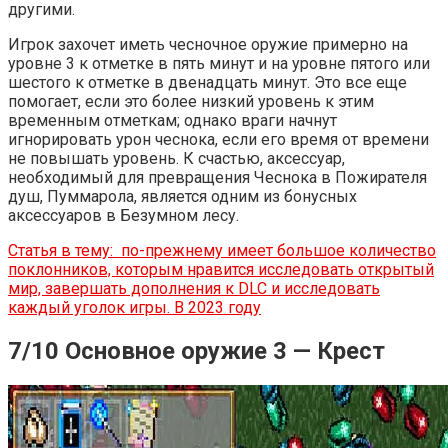
другими.
Игрок захочет иметь чесночное оружие примерно на
уровне 3 к отметке в пять минут и на уровне пятого или
шестого к отметке в двенадцать минут. Это все еще
помогает, если это более низкий уровень к этим
временным отметкам; однако враги начнут
игнорировать урон чеснока, если его время от времени
не повышать уровень. К счастью, аксессуар,
необходимый для превращения Чеснока в Пожирателя
душ, Пуммарола, является одним из бонусных
аксессуаров в Безумном лесу.
Статья в тему:
по-прежнему имеет большое количество
поклонников, которым нравится исследовать открытый
мир, завершать дополнения к DLC и исследовать
каждый уголок игры. В 2023 году
7/10 Основное оружие 3 — Крест