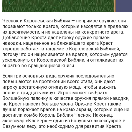
Чеснок и Королевская Библия — непрямое оружие; они
поражают только врагов, которые находятся в пределах
их досягаемости, и не нацелены на конкретного врага.
Добавление Креста дает игроку оружие прямой
наводки, нацеленное на ближайшего врага.Крест
хорошо работает в тандеме с Королевской Библией,
потому что он нацеливается на врагов, которым удается
ускользнуть от Королевской Библии, и отталкивает их
обратно во вращающиеся книги.
Если три основных вида оружия последовательно
повышаются на протяжении всего этапа, они дают
игроку достаточную огневую мощь, чтобы выжить
полные тридцать минут. Игрок может выбрать
Волшебную палочку в качестве оружия прямой наводки,
но Крест наносит больше урона. Оружие Крест также
лучше поражает врагов на краю экрана, которые еще не
достигли комбо Король Библия-Чеснок. Наконец,
аксессуар «Клевер» — один из бонусных аксессуаров в
Безумном лесу; это необходимо для развития Креста.