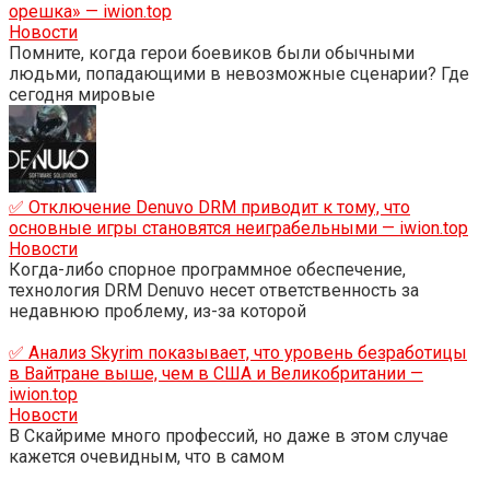
орешка» — iwion.top
Новости
Помните, когда герои боевиков были обычными
людьми, попадающими в невозможные сценарии? Где
сегодня мировые
✅ Отключение Denuvo DRM приводит к тому, что
основные игры становятся неиграбельными — iwion.top
Новости
Когда-либо спорное программное обеспечение,
технология DRM Denuvo несет ответственность за
недавнюю проблему, из-за которой
✅ Анализ Skyrim показывает, что уровень безработицы
в Вайтране выше, чем в США и Великобритании —
iwion.top
Новости
В Скайриме много профессий, но даже в этом случае
кажется очевидным, что в самом