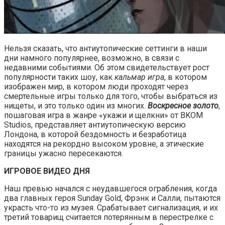
Нельзя сказать, что антиутопические сеттинги в наши
дни намного популярнее, возможно, в связи с
недавними событиями. Об этом свидетельствует рост
популярности таких шоу, как
кальмар игра
, в котором
изображен мир, в котором люди проходят через
смертельные игры только для того, чтобы выбраться из
нищеты, и это только один из многих.
Воскресное золото
,
пошаговая игра в жанре «укажи и щелкни» от BKOM
Studios, представляет антиутопическую версию
Лондона, в которой бездомность и безработица
находятся на рекордно высоком уровне, а этические
границы ужасно пересекаются.
ИГРОВОЕ ВИДЕО ДНЯ
Наш превью начался с неудавшегося ограбления, когда
два главных героя Sunday Gold, Фрэнк и Салли, пытаются
украсть что-то из музея. Срабатывает сигнализация, и их
третий товарищ считается потерянным в перестрелке с