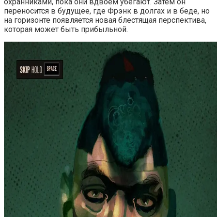
охранниками, пока они вдвоем убегают. Затем он
переносится в будущее, где Фрэнк в долгах и в беде, но
на горизонте появляется новая блестящая перспектива,
которая может быть прибыльной.