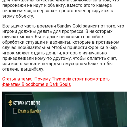
персонажи не идут к объекту, вместо этого камера
выключается, и персонаж просто телепортируется к
этому объекту.
Большую часть времени Sunday Gold зависит от того, что
игроки должны делать для прогресса. В некоторых
случаях может быть даже несколько способов
обработки ситуации и варианты, которые в противном
случае необязательны. Чтобы привести Фрэнка в бар,
игрок может отдать деньги, которые изначально
принадлежали кому-то другому, чтобы оплатить счет,
или использовать петарды в мусорном баке, чтобы
отвлечь вышибалу.
Статья в тему:
Почему Thymesia стоит посмотреть
фанатам Bloodborne и Dark Souls