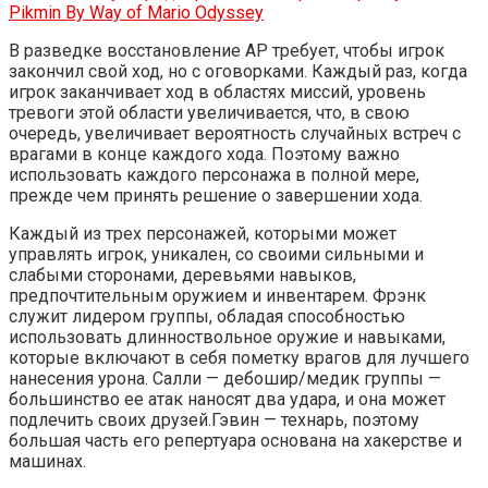
Pikmin By Way of Mario Odyssey
В разведке восстановление AP требует, чтобы игрок
закончил свой ход, но с оговорками. Каждый раз, когда
игрок заканчивает ход в областях миссий, уровень
тревоги этой области увеличивается, что, в свою
очередь, увеличивает вероятность случайных встреч с
врагами в конце каждого хода. Поэтому важно
использовать каждого персонажа в полной мере,
прежде чем принять решение о завершении хода.
Каждый из трех персонажей, которыми может
управлять игрок, уникален, со своими сильными и
слабыми сторонами, деревьями навыков,
предпочтительным оружием и инвентарем. Фрэнк
служит лидером группы, обладая способностью
использовать длинноствольное оружие и навыками,
которые включают в себя пометку врагов для лучшего
нанесения урона. Салли — дебошир/медик группы —
большинство ее атак наносят два удара, и она может
подлечить своих друзей.Гэвин — технарь, поэтому
большая часть его репертуара основана на хакерстве и
машинах.