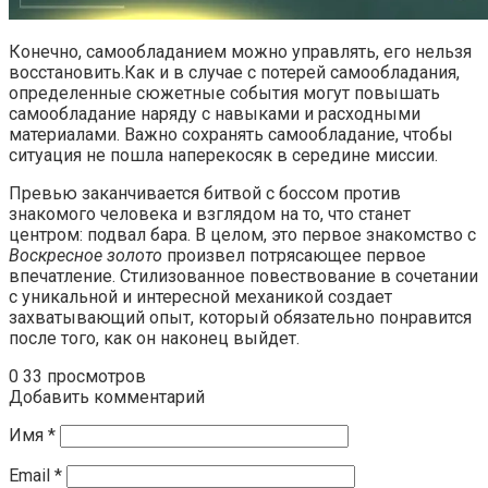
Конечно, самообладанием можно управлять, его нельзя
восстановить.Как и в случае с потерей самообладания,
определенные сюжетные события могут повышать
самообладание наряду с навыками и расходными
материалами. Важно сохранять самообладание, чтобы
ситуация не пошла наперекосяк в середине миссии.
Превью заканчивается битвой с боссом против
знакомого человека и взглядом на то, что станет
центром: подвал бара. В целом, это первое знакомство с
Воскресное золото
произвел потрясающее первое
впечатление. Стилизованное повествование в сочетании
с уникальной и интересной механикой создает
захватывающий опыт, который обязательно понравится
после того, как он наконец выйдет.
0
33 просмотров
Добавить комментарий
Имя
*
Email
*