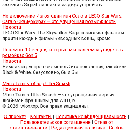
захвата с Signal, линейкой из двух устройств
Не включение Изгоя-один или Соло в LEGO Star Wars:
Сага о Скайуокерах — это упущенная возможность
Новости
LEGO Star Wars: The Skywalker Saga позволяет фанатам
пройти каждый фильм «Звездных войн», кроме
Покемон: 10 вещей, которые мы надеемся увидеть в
ремейках Gen 5
Новости
Ремейк игры про покемонов 5-го поколения, такой как
Black & White, безусловно, был бы
Mario Tennis: обзор Ultra Smash
Новости
Mario Tennis: Ultra Smash — это упрощенная версия
любимой франшизы для Wii U, в
© 2026 iwion.top. Все права защищены.
О проекте
|
Контакты
|
Политика конфиденциальности
|
Пользовательское соглашение
|
Отказ от
ответственности
|
Редакционная политика
|
Cookie