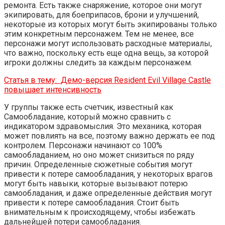
ремонта. Есть также снаряжение, которое они могут
экипировать, для боеприпасов, брони и улучшений,
некоторые из которых могут быть экипированы только
этим конкретным персонажем. Тем не менее, все
персонажи могут использовать расходные материалы,
что важно, поскольку есть еще одна вещь, за которой
игроки должны следить за каждым персонажем.
Статья в тему:
Демо-версия Resident Evil Village Castle
повышает интенсивность
У группы также есть счетчик, известный как
Самообладание, который можно сравнить с
индикатором здравомыслия. Это механика, которая
может повлиять на все, поэтому важно держать ее под
контролем. Персонажи начинают со 100%
самообладанием, но оно может снизиться по ряду
причин. Определенные сюжетные события могут
привести к потере самообладания, у некоторых врагов
могут быть навыки, которые вызывают потерю
самообладания, и даже определенные действия могут
привести к потере самообладания. Стоит быть
внимательным к происходящему, чтобы избежать
дальнейшей потери самообладания.