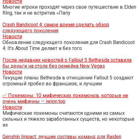
Новости
Многие игроки проходят через свое путешествие в Elden
Ring, так и не встретив «Папу
Crash Bandicoot 4: самое время сделать обзор
следующего поколения
Новости
Обновление следующего поколения для Crash Bandicoot
4: It’s About Time делает и без того
После недавних новостей о Fallout 5 Bethesda оставила
бы деньги на столе без ремейка New Vegas
Новости
Текущие планы Bethesda в отношении Fallout 5 создают
огромный пробел во франшизе, и лучшим
✅ Покемоны: 10 мифических покемонов, которые не
очень мифичны — iwion.top
Новости
Мифические покемоны считаются одними из самых
сильных и тяжело заработанных существ, но некоторые
из
Genshin Impact: лучшие составы команд для Raiden