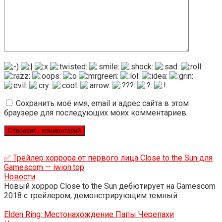
Сохранить моё имя, email и адрес сайта в этом
браузере для последующих моих комментариев.
✅ Трейлер хоррора от первого лица Close to the Sun для
Gamescom — iwion.top
Новости
Новый хоррор Close to the Sun дебютирует на Gamescom
2018 с трейлером, демонстрирующим темный
Elden Ring: Местонахождение Папы Черепахи