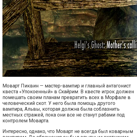
Моварт Пиквин — мастер-вампир и главный антагонист
квеста «Упокоенный» в
Скайрим
. В квесте игрок должен
помешать своим планам превратить всех в Морфале в
человеческий скот. У него была помощь другого
вампира, Альвы, которая должна была соблазнить
местных стражей, пока они все не станут рабами под
контролем Моварта.
Интересно, однако, что Моварт не всегда был коварным