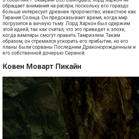
обращает внимания на распри, поскольку его гораздо
больше интересует древнее пророчество, известное как
Тирания Солнца. Он предсказывает время, когда мир
погрузится в вечную тьму. Лорд Харкон был одержим
этой идеей, так как считал, что это приведет к эпохе,
когда вампиры смогут править Тамриэлем. Таким
образом, он стремился ускорить его прибытие, но его
планы были сорваны Последним Драконорожденным и
его собственной дочерью Сераной.
Ковен Моварт Пикайн