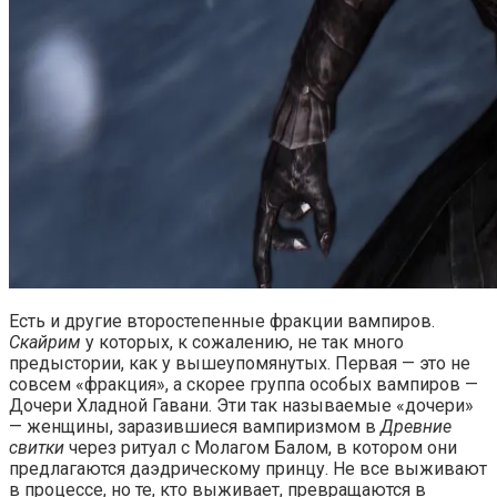
Есть и другие второстепенные фракции вампиров.
Скайрим
у которых, к сожалению, не так много
предыстории, как у вышеупомянутых. Первая — это не
совсем «фракция», а скорее группа особых вампиров —
Дочери Хладной Гавани. Эти так называемые «дочери»
— женщины, заразившиеся вампиризмом в
Древние
свитки
через ритуал с Молагом Балом, в котором они
предлагаются даэдрическому принцу. Не все выживают
в процессе, но те, кто выживает, превращаются в