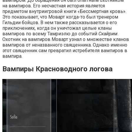
вампиром. До обращения он был опытным охотником
на вампиров. Его несчастная история является
предметом внутриигровой книги «Бессмертная кровь».
Это показывает, что Моварт когда-то был тренером
Гильдии бойцов. В нем также рассказывается о его
приключениях, когда он уничтожал целые кланы
вампиров по всему Тамриэлю до событий
Скайрим
.
Охотник на вампиров Моварт узнал о множестве кланов
вампиров от неназванного священника. Однако именно
этот священник сам превратил истребителя вампиров в
вампира.
Вампиры Красноводного логова