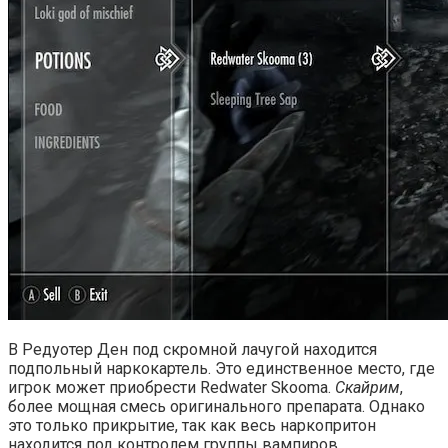
В Редуотер Ден под скромной лачугой находится
подпольный наркокартель. Это единственное место, где
игрок может приобрести Redwater Skooma.
Скайрим
,
более мощная смесь оригинального препарата. Однако
это только прикрытие, так как весь наркопритон
находится под контролем группы вампиров,