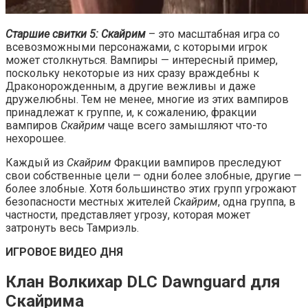
Старшие свитки 5: Скайрим
– это масштабная игра со
всевозможными персонажами, с которыми игрок
может столкнуться. Вампиры — интересный пример,
поскольку некоторые из них сразу враждебны к
Драконорожденным, а другие вежливы и даже
дружелюбны. Тем не менее, многие из этих вампиров
принадлежат к группе, и, к сожалению, фракции
вампиров
Скайрим
чаще всего замышляют что-то
нехорошее.
Каждый из
Скайрим
Фракции вампиров преследуют
свои собственные цели — одни более злобные, другие —
более злобные. Хотя большинство этих групп угрожают
безопасности местных жителей
Скайрим
, одна группа, в
частности, представляет угрозу, которая может
затронуть весь Тамриэль.
ИГРОВОЕ ВИДЕО ДНЯ
Клан Волкихар DLC Dawnguard для
Скайрима