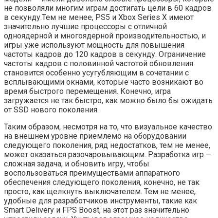
не позволяли многим играм достигать цели в 60 кадров
в секунду.Тем не менее, PS5 и Xbox Series X имеют
значительно лучшие процессоры с отличной
одноядерной и многоядерной производительностью, и
игры уже используют мощность для повышения
частоты кадров до 120 кадров в секунду. Ограничение
частоты кадров с половинной частотой обновления
становится особенно усугубляющим в сочетании с
всплывающими окнами, которые часто возникают во
время быстрого перемещения. Конечно, игра
загружается не так быстро, как можно было бы ожидать
от SSD нового поколения.
Таким образом, несмотря на то, что визуальное качество
на внешнем уровне приемлемо на оборудовании
следующего поколения, ряд недостатков, тем не менее,
может оказаться разочаровывающим. Разработка игр —
сложная задача, и обновить игру, чтобы
воспользоваться преимуществами аппаратного
обеспечения следующего поколения, конечно, не так
просто, как щелкнуть выключателем. Тем не менее,
удобные для разработчиков инструменты, такие как
Smart Delivery и FPS Boost, на этот раз значительно