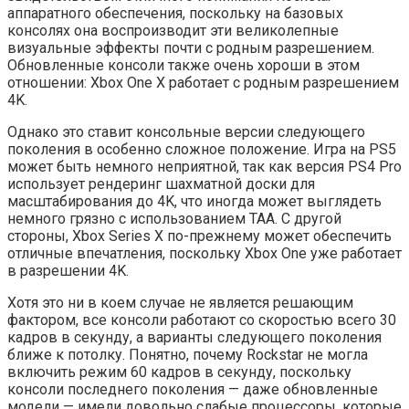
аппаратного обеспечения, поскольку на базовых
консолях она воспроизводит эти великолепные
визуальные эффекты почти с родным разрешением.
Обновленные консоли также очень хороши в этом
отношении: Xbox One X работает с родным разрешением
4K.
Однако это ставит консольные версии следующего
поколения в особенно сложное положение. Игра на PS5
может быть немного неприятной, так как версия PS4 Pro
использует рендеринг шахматной доски для
масштабирования до 4K, что иногда может выглядеть
немного грязно с использованием TAA. С другой
стороны, Xbox Series X по-прежнему может обеспечить
отличные впечатления, поскольку Xbox One уже работает
в разрешении 4K.
Хотя это ни в коем случае не является решающим
фактором, все консоли работают со скоростью всего 30
кадров в секунду, а варианты следующего поколения
ближе к потолку. Понятно, почему Rockstar не могла
включить режим 60 кадров в секунду, поскольку
консоли последнего поколения — даже обновленные
модели — имели довольно слабые процессоры, которые