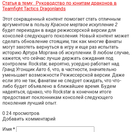
Статья в тему:
Руководство по юнитам драконов в
Teamfight Tactics Dragonlands
Этот сокращенный контент помогает стать отличным
аргументом в пользу
Красное мертвое искупление 2
будет переиздан в виде режиссерской версии для
консолей следующего поколения. Новый контент может
сделать обновление стоящим, так как многие фанаты
могут захотеть вернуться в игру и еще раз испытать
историю Артура Моргана об искуплении. В любом случае,
кажется, что сейчас лучше держать ожидания под
контролем. Rockstar, вероятно, усердно работает над
Гранд Угонщик Авто 6
, что, в частности, значительно
уменьшает возможности Режиссерской версии. Даже
если это не так, фанатам не следует ожидать, что что-
либо будет объявлено в ближайшее время. Будем
надеяться, однако, что Rockstar в конечном итоге
предоставит поклонникам консолей следующего
поколения лучший опыт.
0
24 просмотров
Добавить комментарий
Имя
*