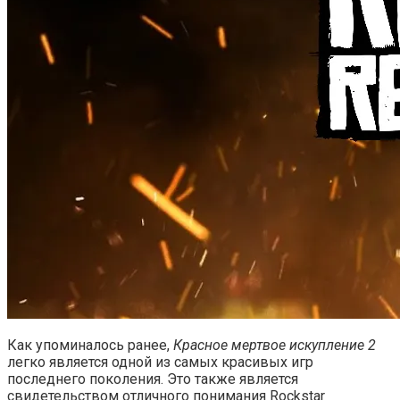
Как упоминалось ранее,
Красное мертвое искупление 2
легко является одной из самых красивых игр
последнего поколения. Это также является
свидетельством отличного понимания Rockstar