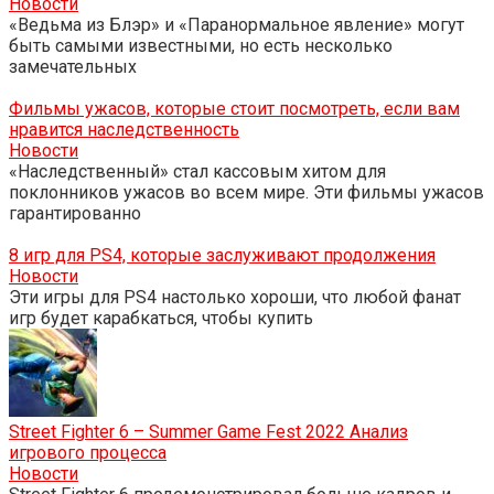
Новости
«Ведьма из Блэр» и «Паранормальное явление» могут
быть самыми известными, но есть несколько
замечательных
Фильмы ужасов, которые стоит посмотреть, если вам
нравится наследственность
Новости
«Наследственный» стал кассовым хитом для
поклонников ужасов во всем мире. Эти фильмы ужасов
гарантированно
8 игр для PS4, которые заслуживают продолжения
Новости
Эти игры для PS4 настолько хороши, что любой фанат
игр будет карабкаться, чтобы купить
Street Fighter 6 – Summer Game Fest 2022 Анализ
игрового процесса
Новости