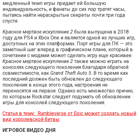
медленный темп игры придает ей большую
индивидуальность, и фанаты до сих пор тратят часы,
пытаясь найти нераскрытые секреты почти три года
спустя.
Красное мертвое искупление 2
была выпущена в 2018
году для PS4 и Xbox One и является одной из лучших игр,
доступных на этих платформах. Порт игры для ПК — это
заметный шаг вперед в графическом плане, который в
сочетании с модами может сделать игру еще красивее.
Красное мертвое искупление 2
также можно играть на
консолях следующего поколения благодаря обратной
совместимости, как
Grand Theft Auto 5
. В то время как
последний должен быть обновлен до следующего
поколения в конце этого года, настроения не
переносятся на первое. Однако есть множество причин,
по которым Rockstar следует подумать об обновлении
игры для консолей следующего поколения.
Статья в тему:
Rumbleverse от Epic может создать новый
вид королевской битвы
ИГРОВОЕ ВИДЕО ДНЯ