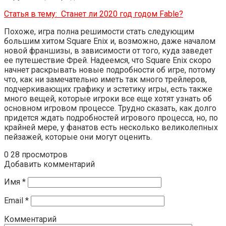
Статья в тему:
Станет ли 2020 год годом Fable?
Похоже, игра полна решимости стать следующим
большим хитом Square Enix и, возможно, даже началом
новой франшизы, в зависимости от того, куда заведет
ее путешествие Фрей. Надеемся, что Square Enix скоро
начнет раскрывать новые подробности об игре, потому
что, как ни замечательно иметь так много трейлеров,
подчеркивающих графику и эстетику игры, есть также
много вещей, которые игроки все еще хотят узнать об
основном игровом процессе. Трудно сказать, как долго
придется ждать подробностей игрового процесса, но, по
крайней мере, у фанатов есть несколько великолепных
пейзажей, которые они могут оценить.
0
28 просмотров
Добавить комментарий
Имя
*
Email
*
Комментарий