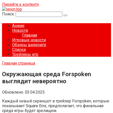
Перейти к контенту
Поиск:
Аниме
Новости
Главная
Игровые новости
Обзоры видеоигр
Списки
Трейлеры игр
Главная страница
Окружающая среда Forspoken
выглядит невероятно
Обновлено:
03.04.2025
Каждый новый скриншот и трейлер Forspoken, которые
показывает Square Enix, предполагает, что финальная
среда игры будет зрелищем.