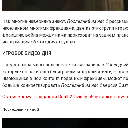
Как многие наверняка знают,
Последний из нас 2
рассказы
населенном многими фракциями, две из этих групп играют
фракциях, война между ними происходит на заднем план
информации об этих двух группах.
ИГРОВОЕ ВИДЕО ДНЯ
Предстоящая многопользовательская запись в
Последний
которые он позволил бы игрокам контролировать, – это 
имеющийся в ней контент, подобный фракциям, может по-п
больше конкретизировать
Последний из нас 2
версия Сиэт
Статья в тему:
Создатели Death2Divinity обсуждают нову
Последний из нас 2