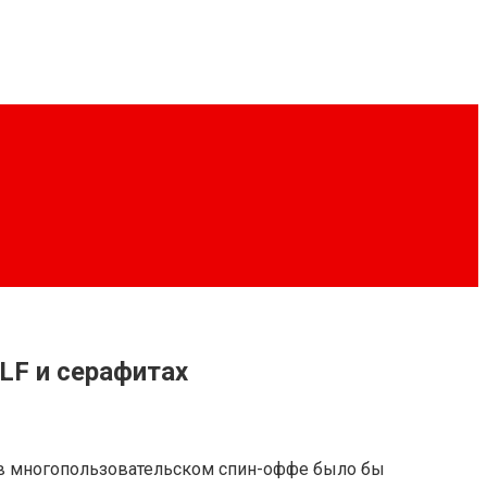
LF и серафитах
е в многопользовательском спин-оффе было бы