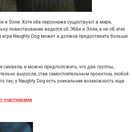
и и Элли. Хотя оба персонажа существуют в мире,
ку повествование ведется об Эбби и Элли, а не об этих
 игра Naughty Dog может и должна предоставить больше
 сиквела, и можно предположить, что две группы,
ительно выросла, став самостоятельным проектом, любой
о так, у Naughty Dog есть уникальная возможность еще
ир-участниками