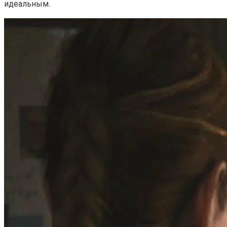
идеальным.