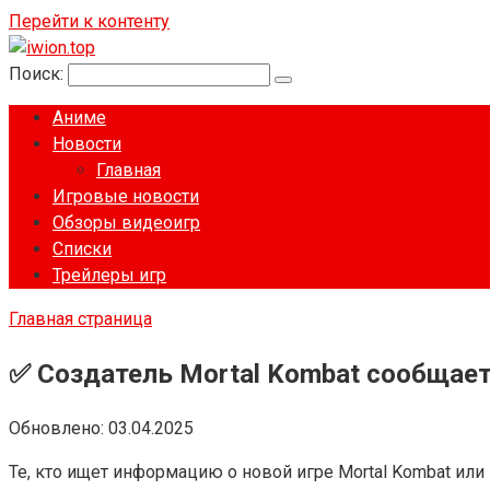
Перейти к контенту
Поиск:
Аниме
Новости
Главная
Игровые новости
Обзоры видеоигр
Списки
Трейлеры игр
Главная страница
✅ Создатель Mortal Kombat сообщает
Обновлено:
03.04.2025
Те, кто ищет информацию о новой игре Mortal Kombat или