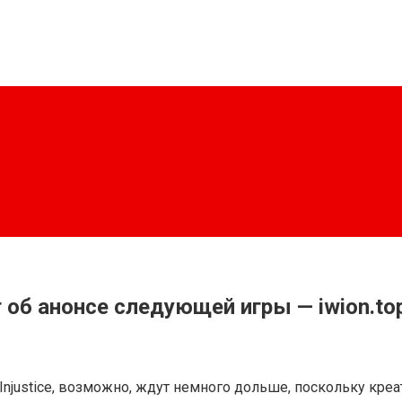
 об анонсе следующей игры — iwion.to
 Injustice, возможно, ждут немного дольше, поскольку кр