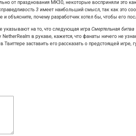
ельно от празднования MK30, некоторые восприняли это ка
справедливость 3
имеет наибольший смысл, так как это со
 и объясните, почему разработчик хотел бы, чтобы его п
е указывают на то, что следующая игра
Смертельная битва 
etherRealm в рукаве, кажется, что фанаты ничего не узнаю
 Твиттере заставить его рассказать о предстоящей игре, 