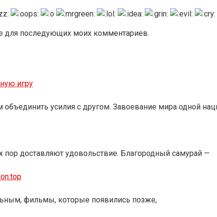
ере для последующих моих комментариев.
тную игру
 объединить усилия с другом. Завоевание мира одной нац
их пор доставляют удовольствие. Благородный самурай —
on.top
льным, фильмы, которые появились позже,