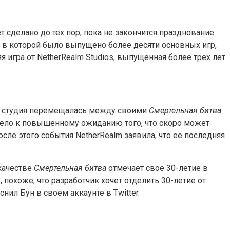
т сделано до тех пор, пока не закончится празднование
 в которой было выпущено более десяти основных игр,
яя игра от NetherRealm Studios, выпущенная более трех лет
ак студия перемещалась между своими
Смертельная битва
ивело к повышенному ожиданию того, что скоро может
сле этого события NetherRealm заявила, что ее последняя
качестве
Смертельная битва
отмечает свое 30-летие в
 похоже, что разработчик хочет отделить 30-летие от
ил Бун в своем аккаунте в Twitter.