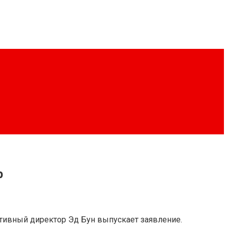
p
еативный директор Эд Бун выпускает заявление.