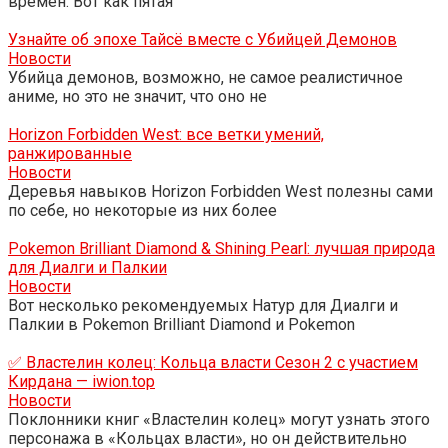
времен. Вот как пятая
Узнайте об эпохе Тайсё вместе с Убийцей Демонов
Новости
Убийца демонов, возможно, не самое реалистичное
аниме, но это не значит, что оно не
Horizon Forbidden West: все ветки умений,
ранжированные
Новости
Деревья навыков Horizon Forbidden West полезны сами
по себе, но некоторые из них более
Pokemon Brilliant Diamond & Shining Pearl: лучшая природа
для Диалги и Палкии
Новости
Вот несколько рекомендуемых Натур для Диалги и
Палкии в Pokemon Brilliant Diamond и Pokemon
✅ Властелин колец: Кольца власти Сезон 2 с участием
Кирдана — iwion.top
Новости
Поклонники книг «Властелин колец» могут узнать этого
персонажа в «Кольцах власти», но он действительно