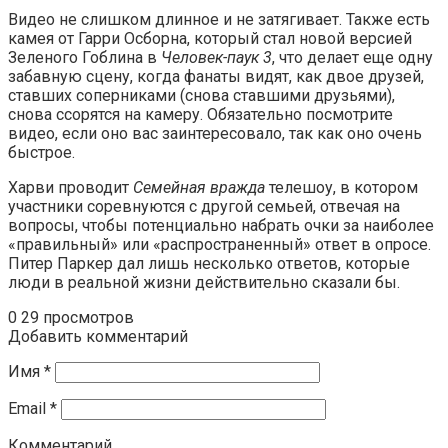
Видео не слишком длинное и не затягивает. Также есть
камея от Гарри Осборна, который стал новой версией
Зеленого Гоблина в
Человек-паук 3
, что делает еще одну
забавную сцену, когда фанаты видят, как двое друзей,
ставших соперниками (снова ставшими друзьями),
снова ссорятся на камеру. Обязательно посмотрите
видео, если оно вас заинтересовало, так как оно очень
быстрое.
Харви проводит
Семейная вражда
телешоу, в котором
участники соревнуются с другой семьей, отвечая на
вопросы, чтобы потенциально набрать очки за наиболее
«правильный» или «распространенный» ответ в опросе.
Питер Паркер дал лишь несколько ответов, которые
люди в реальной жизни действительно сказали бы.
0
29 просмотров
Добавить комментарий
Имя
*
Email
*
Комментарий