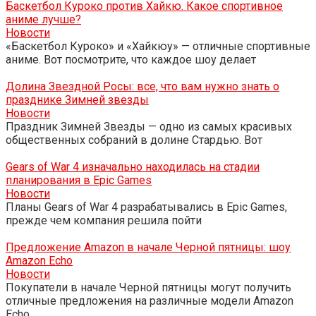
Баскетбол Куроко против Хайкю. Какое спортивное
аниме лучше?
Новости
«Баскетбол Куроко» и «Хайкюу» — отличные спортивные
аниме. Вот посмотрите, что каждое шоу делает
Долина Звездной Росы: все, что вам нужно знать о
празднике Зимней звезды
Новости
Праздник Зимней Звезды — одно из самых красивых
общественных собраний в долине Стардью. Вот
Gears of War 4 изначально находилась на стадии
планирования в Epic Games
Новости
Планы Gears of War 4 разрабатывались в Epic Games,
прежде чем компания решила пойти
Предложение Amazon в начале Черной пятницы: шоу
Amazon Echo
Новости
Покупатели в начале Черной пятницы могут получить
отличные предложения на различные модели Amazon
Echo