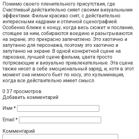
Помимо своего пленительного присутствия, где
Счастливый
действительно сияет своими визуальными
эффектами. Фильм красиво снят, с действительно
интересными кадрами и отличной сценографией.
Особенно ближе к концу, когда весь сюжет и послание,
стоящее за ним, собираются воедино и разыгрываются
на экране, это прекрасно запечатлено. Это хаотично и
запутанно для персонажа, поэтому это хаотично и
запутанно на экране. В одной конкретной сцене на
парковке, лучшей сцене фильма, цвета просто
потрясающие и визуально привлекательные. Эта сцена
также несет в себе эмоциональный заряд, и, хотя в этот
момент она немного бьет по носу, это кульминация,
когда все действительно имеет смысл.
0
37 просмотров
Добавить комментарий
Имя
*
Email
*
Комментарий