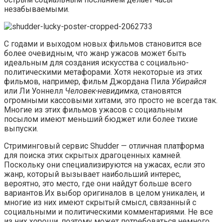
незабываемыми.
С годами и выходом новых фильмов становится все
более очевидным, что жанр ужасов может быть
идеальным для создания искусства с социально-
политическими метафорами. Хотя некоторые из этих
фильмов, например, фильм Джордана Пила
Убирайся
или Ли Уоннелл
Человек-невидимка
, становятся
огромными кассовыми хитами, это просто не всегда так.
Многие из этих фильмов ужасов с социальным
посылом имеют меньший бюджет или более тихие
выпуски.
Стриминговый сервис Shudder — отличная платформа
для поиска этих скрытых драгоценных камней.
Поскольку они специализируются на ужасах, если это
жанр, который вызывает наибольший интерес,
вероятно, это место, где они найдут больше всего
вариантов.Их выбор оригиналов в целом уникален, и
многие из них имеют скрытый смысл, связанный с
социальными и политическими комментариями. Не все
из них хороши, поэтому может потребоваться немного