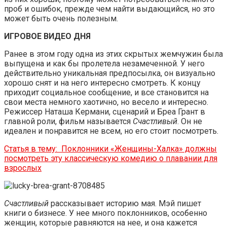
проб и ошибок, прежде чем найти выдающийся, но это
может быть очень полезным.
ИГРОВОЕ ВИДЕО ДНЯ
Ранее в этом году одна из этих скрытых жемчужин была
выпущена и как бы пролетела незамеченной. У него
действительно уникальная предпосылка, он визуально
хорошо снят и на него интересно смотреть. К концу
приходит социальное сообщение, и все становится на
свои места немного хаотично, но весело и интересно.
Режиссер Наташа Кермани, сценарий и Бреа Грант в
главной роли, фильм называется
Счастливый
. Он не
идеален и понравится не всем, но его стоит посмотреть.
Статья в тему:
Поклонники «Женщины-Халка» должны
посмотреть эту классическую комедию о плавании для
взрослых
Счастливый
рассказывает историю мая. Мэй пишет
книги о бизнесе. У нее много поклонников, особенно
женщин, которые равняются на нее, и она кажется