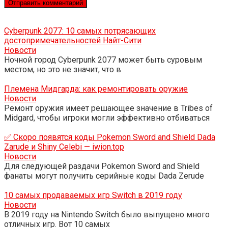
Cyberpunk 2077: 10 самых потрясающих
достопримечательностей Найт-Сити
Новости
Ночной город Cyberpunk 2077 может быть суровым
местом, но это не значит, что в
Племена Мидгарда: как ремонтировать оружие
Новости
Ремонт оружия имеет решающее значение в Tribes of
Midgard, чтобы игроки могли эффективно отбиваться
✅ Скоро появятся коды Pokemon Sword and Shield Dada
Zarude и Shiny Celebi — iwion.top
Новости
Для следующей раздачи Pokemon Sword and Shield
фанаты могут получить серийные коды Dada Zerude
10 самых продаваемых игр Switch в 2019 году
Новости
В 2019 году на Nintendo Switch было выпущено много
отличных игр. Вот 10 самых