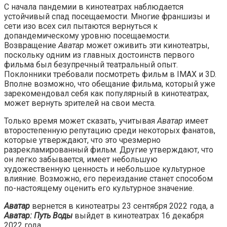
С начала пандемии в кинотеатрах наблюдается
устойчивый спад посещаемости. Многие франшизы и
сети изо всех сил пытаются вернуться к
допандемическому уровню посещаемости.
Возвращение
Аватар
может оживить эти кинотеатры,
поскольку одним из главных достоинств первого
фильма был безупречный театральный опыт.
Поклонники требовали посмотреть фильм в IMAX и 3D.
Вполне возможно, что обещание фильма, который уже
зарекомендовал себя как популярный в кинотеатрах,
может вернуть зрителей на свои места.
Только время может сказать, учитывая
Аватар
имеет
второстепенную репутацию среди некоторых фанатов,
которые утверждают, что это чрезмерно
разрекламированный фильм. Другие утверждают, что
он легко забывается, имеет небольшую
художественную ценность и небольшое культурное
влияние. Возможно, его переиздание станет способом
по-настоящему оценить его культурное значение.
Аватар
вернется в кинотеатры 23 сентября 2022 года, а
Аватар: Путь Воды
выйдет в кинотеатрах 16 декабря
2022 года.