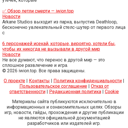
утечек, которые
✅ Обзор петли смерти — iwion.top
Новости
Arkane Studios выходит из парка, выпустив Deathloop,
бесконечно увлекательный стелс-шутер от первого лица
с
6 персонажей исекай, которые, вероятно, хотели бы,
чтобы их никогда не вызывали в другой мир
Новости
Не все думают, что перенос в другой мир — это
сплошное развлечение и игра.
© 2026 iwion.top. Все права защищены.
О проекте
|
Контакты
|
Политика конфиденциальности
|
Пользовательское соглашение
|
Отказ от
ответственности
|
Редакционная политика
|
Cookie
Материалы сайта публикуются исключительно в
информационных и ознакомительных целях. Обзоры
игр, новости, гайды, прохождения и другие публикации
не являются официальной документацией
разработчиков или издателей игр.