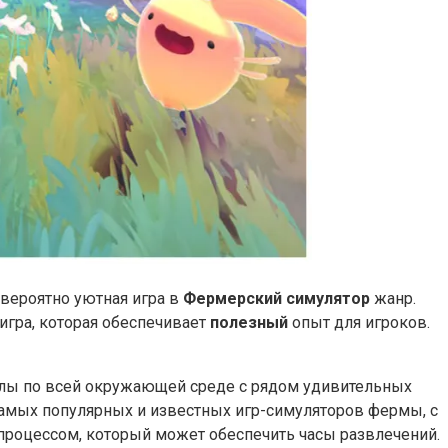
евероятно уютная игра в
Фермерский симулятор
жанр.
игра, которая обеспечивает
полезный
опыт для игроков.
алы по всей окружающей среде с рядом удивительных
самых популярных и известных игр-симуляторов фермы, с
 процессом, который может обеспечить часы развлечений.