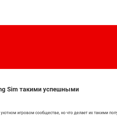
ing Sim такими успешными
ютном игровом сообществе, но что делает их такими поп