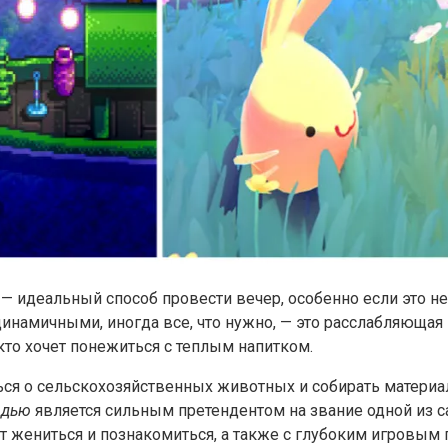
 — идеальный способ провести вечер, особенно если это н
намичными, иногда все, что нужно, — это расслабляющая 
 кто хочет понежиться с теплым напитком.
ься о сельскохозяйственных животных и собирать матери
рдью
является сильным претендентом на звание одной из 
 жениться и познакомиться, а также с глубоким игровым