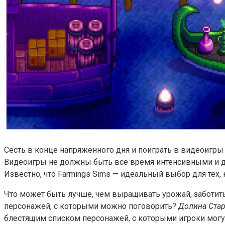
Сесть в конце напряженного дня и поиграть в видеоигры
Видеоигры не должны быть все время интенсивными и ди
Известно, что Farmings Sims — идеальный выбор для тех,
Что может быть лучше, чем выращивать урожай, заботит
персонажей, с которыми можно поговорить?
Долина Ста
блестящим списком персонажей, с которыми игроки могут