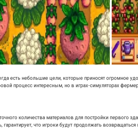
сегда есть небольшие цели, которые приносят огромное уд
ровой процесс интересным, но в играх-симуляторах фермерс
аточного количества материалов для постройки первого з
 гарантирует, что игроки будут продолжать возвращаться 