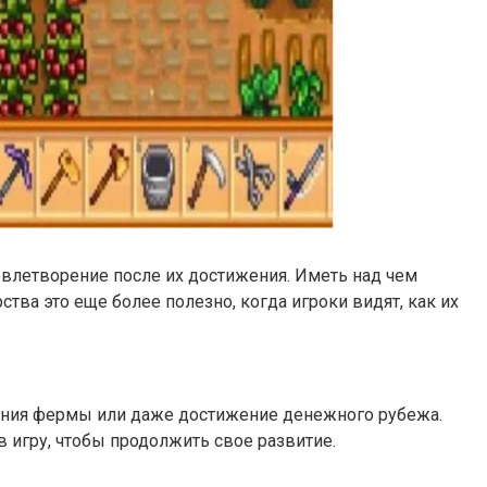
овлетворение после их достижения. Иметь над чем
тва это еще более полезно, когда игроки видят, как их
дания фермы или даже достижение денежного рубежа.
в игру, чтобы продолжить свое развитие.