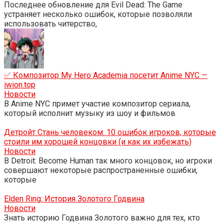
Последнее обновление для Evil Dead: The Game
устраняет несколько ошибок, которые позволяли
использовать читерство,
✅ Композитор My Hero Academia посетит Anime NYC —
iwion.top
Новости
В Anime NYC примет участие композитор сериала,
который исполнит музыку из шоу и фильмов
Детройт Стань человеком: 10 ошибок игроков, которые
стоили им хорошей концовки (и как их избежать)
Новости
В Detroit: Become Human так много концовок, но игроки
совершают некоторые распространенные ошибки,
которые
Elden Ring: История Золотого Годвина
Новости
Знать историю Годвина Золотого важно для тех, кто