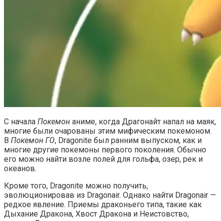
С начала
Покемон
аниме, когда Драгонайт напал на маяк,
многие были очарованы этим мифическим покемоном.
В
Покемон ГО
, Dragonite был ранним выпуском, как и
многие другие покемоны первого поколения. Обычно
его можно найти возле полей для гольфа, озер, рек и
океанов.
Кроме того, Dragonite можно получить,
эволюционировав из Dragonair. Однако найти Dragonair —
редкое явление. Приемы драконьего типа, такие как
Дыхание Дракона, Хвост Дракона и Неистовство,