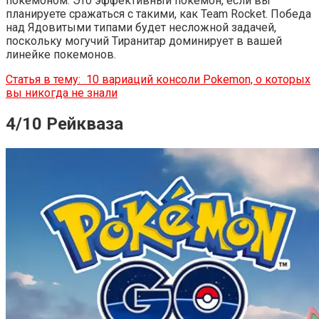
покемоном. Это эффективный покемон, если вы
планируете сражаться с такими, как Team Rocket. Победа
над Ядовитыми типами будет несложной задачей,
поскольку могучий Тиранитар доминирует в вашей
линейке покемонов.
Статья в тему:
10 вариаций консоли Pokemon, о которых
вы никогда не знали
4/10 Рейкваза