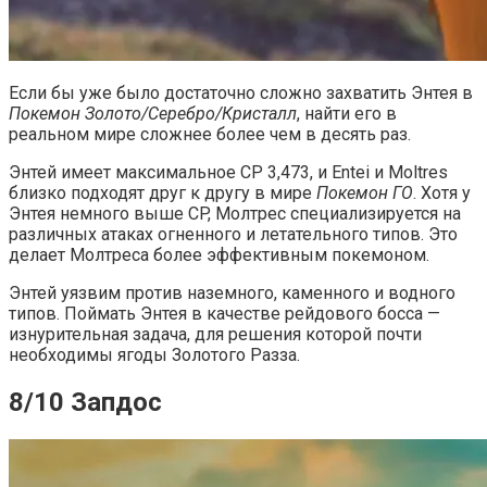
Если бы уже было достаточно сложно захватить Энтея в
Покемон Золото/Серебро/Кристалл
, найти его в
реальном мире сложнее более чем в десять раз.
Энтей имеет максимальное CP 3,473, и Entei и Moltres
близко подходят друг к другу в мире
Покемон ГО
. Хотя у
Энтея немного выше CP, Молтрес специализируется на
различных атаках огненного и летательного типов. Это
делает Молтреса более эффективным покемоном.
Энтей уязвим против наземного, каменного и водного
типов. Поймать Энтея в качестве рейдового босса —
изнурительная задача, для решения которой почти
необходимы ягоды Золотого Разза.
8/10 Запдос