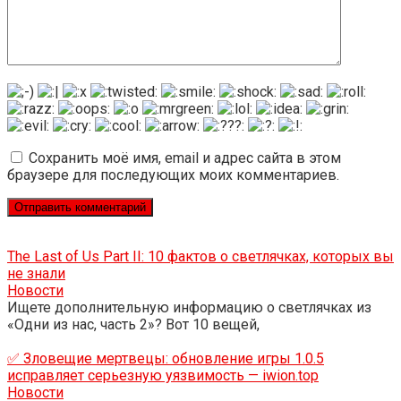
Сохранить моё имя, email и адрес сайта в этом
браузере для последующих моих комментариев.
The Last of Us Part II: 10 фактов о светлячках, которых вы
не знали
Новости
Ищете дополнительную информацию о светлячках из
«Одни из нас, часть 2»? Вот 10 вещей,
✅ Зловещие мертвецы: обновление игры 1.0.5
исправляет серьезную уязвимость — iwion.top
Новости