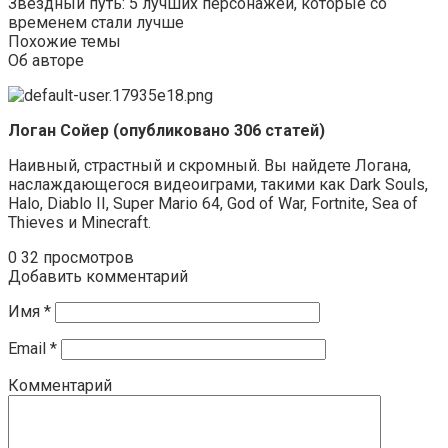
Звездный путь: 5 лучших персонажей, которые со
временем стали лучше
Похожие темы
Об авторе
Логан Сойер (опубликовано 306 статей)
Наивный, страстный и скромный. Вы найдете Логана,
наслаждающегося видеоиграми, такими как Dark Souls,
Halo, Diablo II, Super Mario 64, God of War, Fortnite, Sea of ​​
Thieves и Minecraft.
0
32 просмотров
Добавить комментарий
Имя
*
Email
*
Комментарий