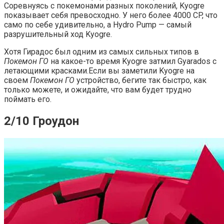
Соревнуясь с покемонами разных поколений, Kyogre
показывает себя превосходно. У него более 4000 CP, что
само по себе удивительно, а Hydro Pump — самый
разрушительный ход Kyogre.
Хотя Гирадос был одним из самых сильных типов в
Покемон ГО
на какое-то время Kyogre затмил Gyarados с
летающими красками.Если вы заметили Kyogre на
своем
Покемон ГО
устройство, бегите так быстро, как
только можете, и ожидайте, что вам будет трудно
поймать его.
2/10 Гроудон