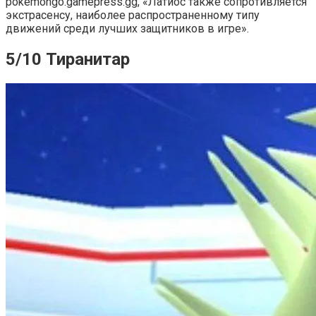
pokemongo.gamepress.gg, «Латиос также сопротивляется
экстрасенсу, наиболее распространенному типу
движений среди лучших защитников в игре».
5/10 Тиранитар