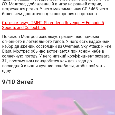
ГО
. Молтрес, добавленный в игру на ранней стадии,
встречается редко. У него максимальная CP 3465, чего
более чем достаточно для покорения спортзалов.
Статья в тему:
TMNT: Shredder s Revenge — Episode 5
Secrets and Collectibles
Покемон Молтрес использует различные приемы
огненного и летательного типов. У него есть надежный
набор движений, состоящий из Overheat, Sky Attack и Fire
Blast. Молтрес обычно встречается при ясном небе в
солнечную погоду. У него низкий коэффициент захвата
3%, поэтому вам понадобится каждая ягода до
последней и ваши лучшие покеболы, чтобы поймать
одну.
9/10 Энтей