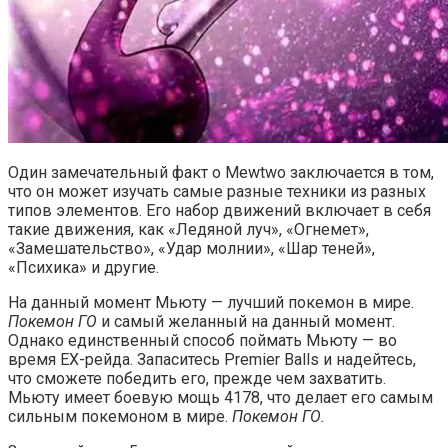
Один замечательный факт о Mewtwo заключается в том,
что он может изучать самые разные техники из разных
типов элементов. Его набор движений включает в себя
такие движения, как «Ледяной луч», «Огнемет»,
«Замешательство», «Удар молнии», «Шар теней»,
«Психика» и другие.
На данный момент Мьюту — лучший покемон в мире.
Покемон ГО
и самый желанный на данный момент.
Однако единственный способ поймать Мьюту — во
время EX-рейда. Запаситесь Premier Balls и надейтесь,
что сможете победить его, прежде чем захватить.
Мьюту имеет боевую мощь 4178, что делает его самым
сильным покемоном в мире.
Покемон ГО.