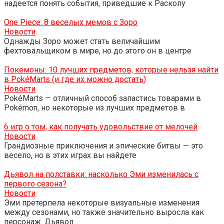
надеется понять события, приведшие к Расколу
One Piece: 8 веселых мемов с Зоро
Новости
Однажды Зоро может стать величайшим
фехтовальщиком в мире, но до этого он в центре
Покемоны: 10 лучших предметов, которые нельзя найти
в PokéMarts (и где их можно достать)
Новости
PokéMarts — отличный способ запастись товарами в
Pokémon, но некоторые из лучших предметов в
6 игр о том, как получать удовольствие от мелочей
Новости
Грандиозные приключения и эпические битвы — это
весело, но в этих играх вы найдете
Дьявол на полставки: насколько Эми изменилась с
первого сезона?
Новости
Эми претерпела некоторые визуальные изменения
между сезонами, но также значительно выросла как
персонаж. Дьявол