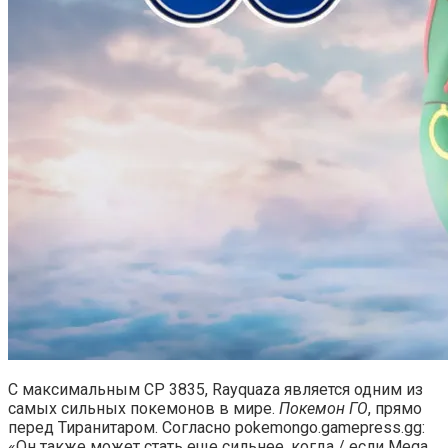
С максимальным CP 3835, Rayquaza является одним из
самых сильных покемонов в мире.
Покемон ГО
, прямо
перед Тиранитаром. Согласно pokemongo.gamepress.gg:
«Он также может стать еще сильнее, когда / если Mega