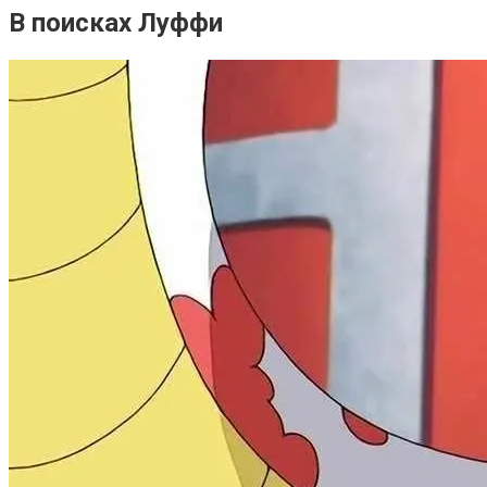
В поисках Луффи