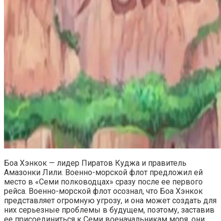
Боа Хэнкок — лидер Пиратов Куджа и правитель
Амазонки Лили. Военно-морской флот предложил ей
место в «Семи полководцах» сразу после ее первого
рейса. Военно-морской флот осознал, что Боа Хэнкок
представляет огромную угрозу, и она может создать для
них серьезные проблемы в будущем, поэтому, заставив
ее присоединиться к Семи военачальникам моря, они