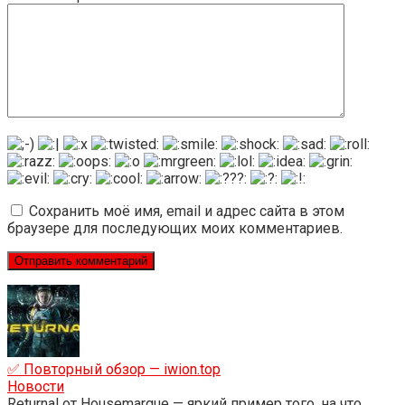
Сохранить моё имя, email и адрес сайта в этом
браузере для последующих моих комментариев.
✅ Повторный обзор — iwion.top
Новости
Returnal от Housemarque — яркий пример того, на что