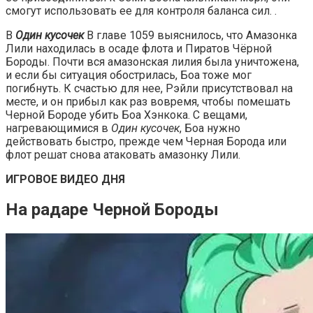
смогут использовать ее для контроля баланса сил. .
В
Один кусочек
В главе 1059 выяснилось, что Амазонка
Лили находилась в осаде флота и Пиратов Чёрной
Бороды. Почти вся амазонская лилия была уничтожена,
и если бы ситуация обострилась, Боа тоже мог
погибнуть. К счастью для нее, Рэйли присутствовал на
месте, и он прибыл как раз вовремя, чтобы помешать
Черной Бороде убить Боа Хэнкока. С вещами,
нагревающимися в
Один кусочек
, Боа нужно
действовать быстро, прежде чем Черная Борода или
флот решат снова атаковать амазонку Лили.
ИГРОВОЕ ВИДЕО ДНЯ
На радаре Черной Бороды