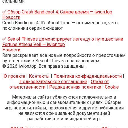
сильными,
✅ Обзор Crash Bandicoot 4: Самое время — iwion.top
Новости
Crash Bandicoot 4: It’s About Time — это именно то, чего
поклонники серии ожидают
✅ Sea of ​​Thieves демонстрирует легенду о путешествии
Fortune Athena Veil — iwion.top
Новости
Rare раскрывает все новые подробности о предстоящем
путешествии в Sea of ​​Thieves под названием
© 2026 iwion.top. Все права защищены.
О проекте
|
Контакты
|
Политика конфиденциальности
|
Пользовательское соглашение
|
Отказ от
ответственности
|
Редакционная политика
|
Cookie
Материалы сайта публикуются исключительно в
информационных и ознакомительных целях. Обзоры
игр, новости, гайды, прохождения и другие публикации
не являются официальной документацией
разработчиков или издателей игр.