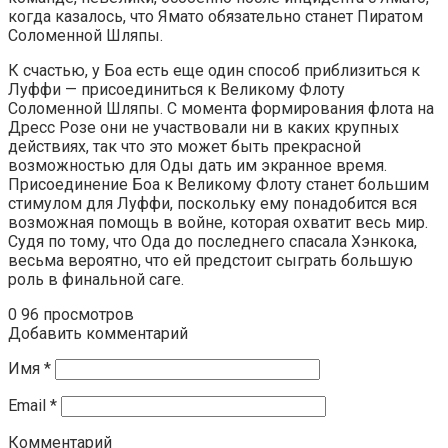
когда казалось, что Ямато обязательно станет Пиратом
Соломенной Шляпы.
К счастью, у Боа есть еще один способ приблизиться к
Луффи — присоединиться к Великому Флоту
Соломенной Шляпы. С момента формирования флота на
Дресс Розе они не участвовали ни в каких крупных
действиях, так что это может быть прекрасной
возможностью для Оды дать им экранное время.
Присоединение Боа к Великому Флоту станет большим
стимулом для Луффи, поскольку ему понадобится вся
возможная помощь в войне, которая охватит весь мир.
Судя по тому, что Ода до последнего спасала Хэнкока,
весьма вероятно, что ей предстоит сыграть большую
роль в финальной саге.
0
96 просмотров
Добавить комментарий
Имя
*
Email
*
Комментарий