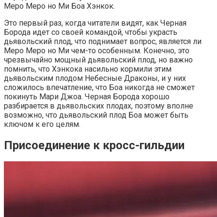
Меро Меро но Ми Боа Хэнкок.
Это первый раз, когда читатели видят, как Черная
Борода идет со своей командой, чтобы украсть
дьявольский плод, что поднимает вопрос, является ли
Меро Меро но Ми чем-то особенным. Конечно, это
чрезвычайно мощный дьявольский плод, но важно
помнить, что Хэнкока насильно кормили этим
дьявольским плодом Небесные Драконы, и у них
сложилось впечатление, что Боа никогда не сможет
покинуть Мари Джоа. Черная Борода хорошо
разбирается в дьявольских плодах, поэтому вполне
возможно, что дьявольский плод Боа может быть
ключом к его целям.
Присоединение к кросс-гильдии