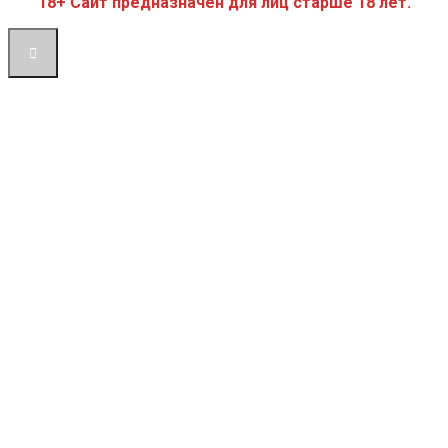
18+ Сайт предназначен для лиц старше 18 лет.