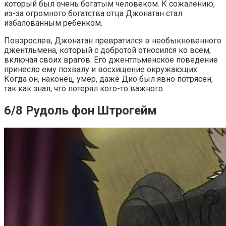
который был очень богатым человеком. К сожалению,
из-за огромного богатства отца Джонатан стал
избалованным ребенком.
Повзрослев, Джонатан превратился в необыкновенного
джентльмена, который с добротой относился ко всем,
включая своих врагов. Его джентльменское поведение
принесло ему похвалу и восхищение окружающих.
Когда он, наконец, умер, даже Дио был явно потрясен,
так как знал, что потерял кого-то важного.
6/8 Рудоль фон Штрогейм