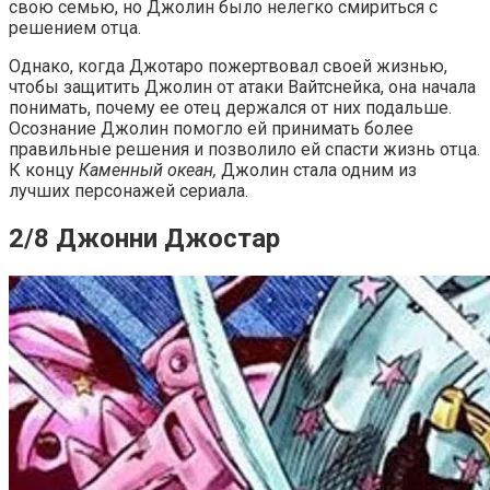
свою семью, но Джолин было нелегко смириться с
решением отца.
Однако, когда Джотаро пожертвовал своей жизнью,
чтобы защитить Джолин от атаки Вайтснейка, она начала
понимать, почему ее отец держался от них подальше.
Осознание Джолин помогло ей принимать более
правильные решения и позволило ей спасти жизнь отца.
К концу
Каменный океан,
Джолин стала одним из
лучших персонажей сериала.
2/8 Джонни Джостар