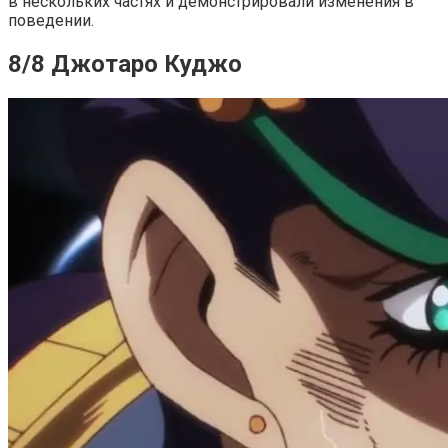
в нескольких частях и демонстрировали изменения в
поведении.
8/8 Джотаро Куджо