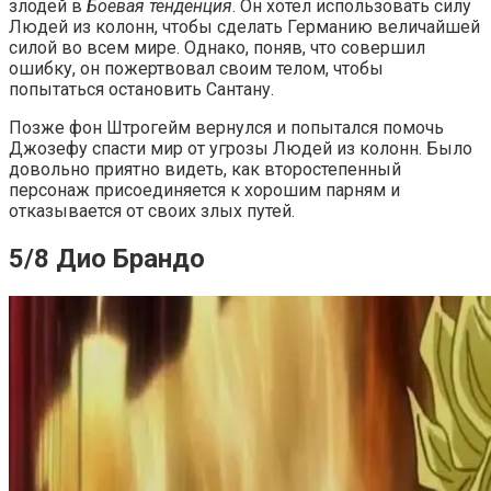
злодей в
Боевая тенденция
. Он хотел использовать силу
Людей из колонн, чтобы сделать Германию величайшей
силой во всем мире. Однако, поняв, что совершил
ошибку, он пожертвовал своим телом, чтобы
попытаться остановить Сантану.
Позже фон Штрогейм вернулся и попытался помочь
Джозефу спасти мир от угрозы Людей из колонн. Было
довольно приятно видеть, как второстепенный
персонаж присоединяется к хорошим парням и
отказывается от своих злых путей.
5/8 Дио Брандо