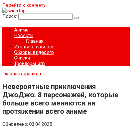
Перейти к контенту
Поиск:
Аниме
Новости
Главная
Игровые новости
Обзоры видеоигр
Списки
Трейлеры игр
Главная страница
Невероятные приключения
ДжоДжо: 8 персонажей, которые
больше всего меняются на
протяжении всего аниме
Обновлено:
03.04.2025