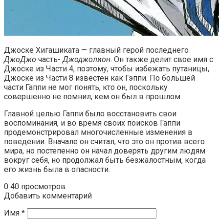
Джоске Хигашиката — главный герой последнего
ДжоДжо
часть-
Джоджолион
. Он также делит свое имя с
Джоске из Части 4, поэтому, чтобы избежать путаницы,
Джоске из Части 8 известен как Гэппи. По большей
части Гаппи не мог понять, кто он, поскольку
совершенно не помнил, кем он был в прошлом.
Главной целью Гаппи было восстановить свои
воспоминания, и во время своих поисков Гаппи
продемонстрировал многочисленные изменения в
поведении. Вначале он считал, что это он против всего
мира, но постепенно он начал доверять другим людям
вокруг себя, но продолжал быть безжалостным, когда
его жизнь была в опасности.
0
40 просмотров
Добавить комментарий
Имя
*