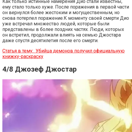
Как только истинные намерения Дио стали известны,
ему стало только хуже. После поражения в первой части
он вернулся более жестоким и могущественным, но
снова потерпел поражение.К моменту своей смерти Дио
уже встречал множество людей, которые были
представлены в более поздних частях. Люди, которых
он встретил, продолжали влиять на семью Джостара
даже спустя десятилетия после его смерти.
Статья в тему:
Убийца демонов получил официальную
книжку-раскраску
4/8 Джозеф Джостар