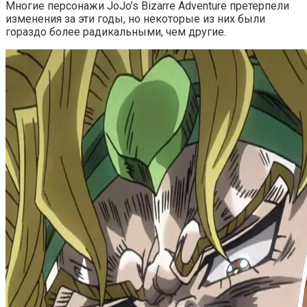
Многие персонажи JoJo’s Bizarre Adventure претерпели
изменения за эти годы, но некоторые из них были
гораздо более радикальными, чем другие.