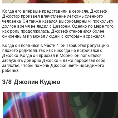
Когда его впервые представили в сериале, Джозеф
Джостар произвел впечатление легкомысленного
человека. Он также казался высокомерным, поскольку
долгое время не ладил с Цезарем. Однако по мере того,
как роль продолжалась, Джозеф становился более
смиренным и уважал людей, с которыми сражался.
Когда он появился в Части 4, он заработал репутацию
плохого родителя, так как никогда не встречался с
Джоске. Когда он приехал в Морио, он попытался
заслужить доверие Джоске и даже перерезал себе
запястье, чтобы помочь Джоске найти невидимого
ребенка.
3/8 Джолин Куджо