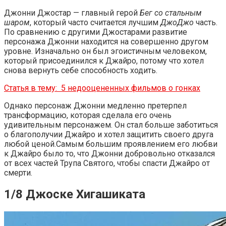
Джонни Джостар — главный герой
Бег со стальным
шаром
, который часто считается лучшим
ДжоДжо
часть.
По сравнению с другими Джостарами развитие
персонажа Джонни находится на совершенно другом
уровне. Изначально он был эгоистичным человеком,
который присоединился к Джайро, потому что хотел
снова вернуть себе способность ходить.
Статья в тему:
5 недооцененных фильмов о гонках
Однако персонаж Джонни медленно претерпел
трансформацию, которая сделала его очень
удивительным персонажем. Он стал больше заботиться
о благополучии Джайро и хотел защитить своего друга
любой ценой.Самым большим проявлением его любви
к Джайро было то, что Джонни добровольно отказался
от всех частей Трупа Святого, чтобы спасти Джайро от
смерти.
1/8 Джоске Хигашиката