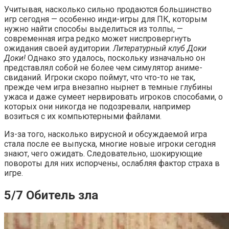
Учитывая, насколько сильно продаются большинство
игр сегодня — особенно инди-игры для ПК, которым
нужно найти способы выделиться из толпы, —
современная игра редко может ниспровергнуть
ожидания своей аудитории.
Литературный клуб Доки
Доки!
Однако это удалось, поскольку изначально он
представлял собой не более чем симулятор аниме-
свиданий. Игроки скоро поймут, что что-то не так,
прежде чем игра внезапно нырнет в темные глубины
ужаса и даже сумеет нервировать игроков способами, о
которых они никогда не подозревали, например
возиться с их компьютерными файлами.
Из-за того, насколько вирусной и обсуждаемой игра
стала после ее выпуска, многие новые игроки сегодня
знают, чего ожидать. Следовательно, шокирующие
повороты для них испорчены, ослабляя фактор страха в
игре.
5/7 Обитель зла