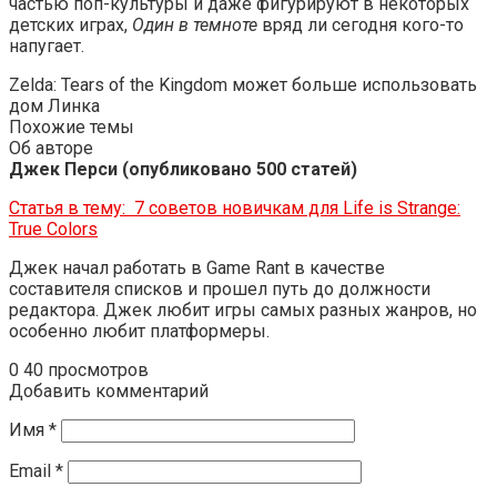
частью поп-культуры и даже фигурируют в некоторых
детских играх,
Один в темноте
вряд ли сегодня кого-то
напугает.
Zelda: Tears of the Kingdom может больше использовать
дом Линка
Похожие темы
Об авторе
Джек Перси (опубликовано 500 статей)
Статья в тему:
7 советов новичкам для Life is Strange:
True Colors
Джек начал работать в Game Rant в качестве
составителя списков и прошел путь до должности
редактора. Джек любит игры самых разных жанров, но
особенно любит платформеры.
0
40 просмотров
Добавить комментарий
Имя
*
Email
*