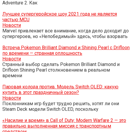
Adventure 2. Как
Лучшее супергеройское шоу 2021 года не является
частью MCU
Новости
Marvel привлекает все внимание, когда дело доходит до
супергероев, но «Непобедимый» здесь, чтобы взорвать
Встреча Pokemon Brilliant Diamond и Shining Pearl с Drifloon
по времени — странная оплошность
Новости
Странный выбор сделать Pokemon Brilliant Diamond и
Drifloon Shining Pearl столкновением в реальном
времени
Паровая колода против. Модель Switch OLED: какую
купить в этот праздничный сезон?
Новости
Поклонникам игр будет трудно решить, хотят ли они
Steam Deck модели Switch OLED, поскольку
«Насилие и время» в Call of Duty: Modern Warfare 2 — это
правильно выполненная миссия с транспортным
средством