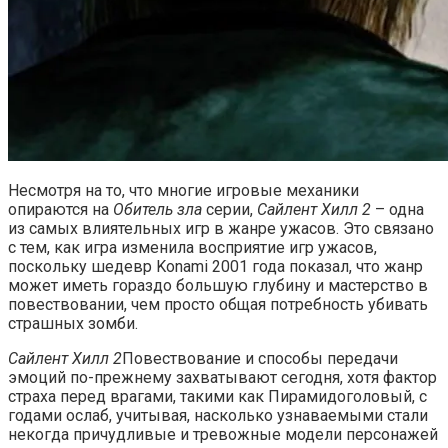
Несмотря на то, что многие игровые механики
опираются на
Обитель зла
серии,
Сайлент Хилл 2
– одна
из самых влиятельных игр в жанре ужасов. Это связано
с тем, как игра изменила восприятие игр ужасов,
поскольку шедевр Konami 2001 года показал, что жанр
может иметь гораздо большую глубину и мастерство в
повествовании, чем просто общая потребность убивать
страшных зомби.
Сайлент Хилл 2
Повествование и способы передачи
эмоций по-прежнему захватывают сегодня, хотя фактор
страха перед врагами, такими как Пирамидоголовый, с
годами ослаб, учитывая, насколько узнаваемыми стали
некогда причудливые и тревожные модели персонажей