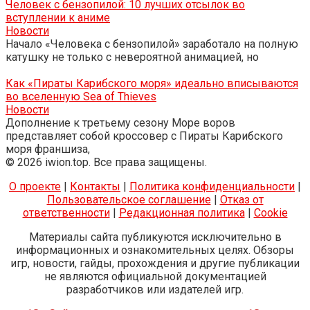
Человек с бензопилой: 10 лучших отсылок во
вступлении к аниме
Новости
Начало «Человека с бензопилой» заработало на полную
катушку не только с невероятной анимацией, но
Как «Пираты Карибского моря» идеально вписываются
во вселенную Sea of ​​Thieves
Новости
Дополнение к третьему сезону Море воров
представляет собой кроссовер с Пираты Карибского
моря франшиза,
© 2026 iwion.top. Все права защищены.
О проекте
|
Контакты
|
Политика конфиденциальности
|
Пользовательское соглашение
|
Отказ от
ответственности
|
Редакционная политика
|
Cookie
Материалы сайта публикуются исключительно в
информационных и ознакомительных целях. Обзоры
игр, новости, гайды, прохождения и другие публикации
не являются официальной документацией
разработчиков или издателей игр.