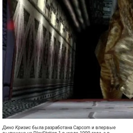
Дино Кризис
была разработана Capcom и впервые