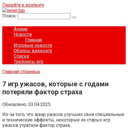
Перейти к контенту
Поиск:
Аниме
Новости
Главная
Игровые новости
Обзоры видеоигр
Списки
Трейлеры игр
Главная страница
7 игр ужасов, которые с годами
потеряли фактор страха
Обновлено:
03.04.2025
Из-за того, что жанр ужасов улучшил свои специальные
и технические эффекты, некоторые из старых игр
ужасов утратили фактор страха.