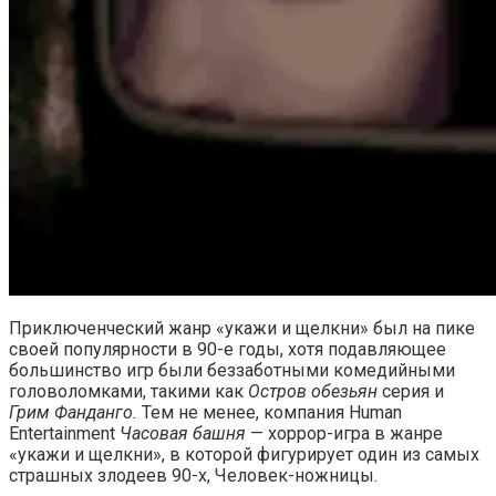
Приключенческий жанр «укажи и щелкни» был на пике
своей популярности в 90-е годы, хотя подавляющее
большинство игр были беззаботными комедийными
головоломками, такими как
Остров обезьян
серия и
Грим Фанданго.
Тем не менее, компания Human
Entertainment
Часовая башня
— хоррор-игра в жанре
«укажи и щелкни», в которой фигурирует один из самых
страшных злодеев 90-х, Человек-ножницы.