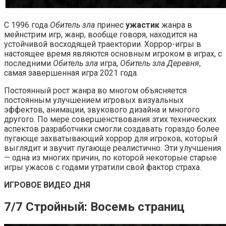
С 1996 года
Обитель зла
принес
ужастик
жанра в
мейнстрим игр, жанр, вообще говоря, находится на
устойчивой восходящей траектории. Хоррор-игры в
настоящее время являются основным игроком в играх, с
последними
Обитель зла
игра,
Обитель зла Деревня
,
самая завершенная игра 2021 года.
Постоянный рост жанра во многом объясняется
постоянным улучшением игровых визуальных
эффектов, анимации, звукового дизайна и многого
другого. По мере совершенствования этих технических
аспектов разработчики смогли создавать гораздо более
пугающе захватывающий хоррор для игроков, который
выглядит и звучит пугающе реалистично. Эти улучшения
— одна из многих причин, по которой некоторые старые
игры ужасов с годами утратили свой фактор страха.
ИГРОВОЕ ВИДЕО ДНЯ
7/7 Стройный: Восемь страниц